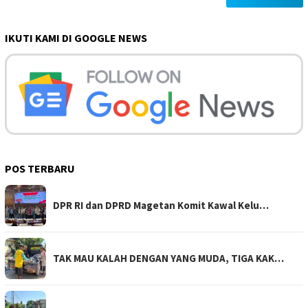
IKUTI KAMI DI GOOGLE NEWS
POS TERBARU
DPR RI dan DPRD Magetan Komit Kawal Kelu…
TAK MAU KALAH DENGAN YANG MUDA, TIGA KAK…