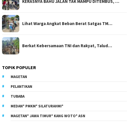
KERASNYA BAHU JALAN TAK MAMPU DITEMBUS, …
Lihat Warga Angkat Beban Berat Satgas TM…
Berkat Kebersamaan TNI dan Rakyat, Talud…
TOPIK POPULER
MAGETAN
PELANTIKAN
TUBABA
MEDAN* PMKM* SILATURAHMI*
MAGETAN* JAWA TIMUR* KANG WOTO* ASN