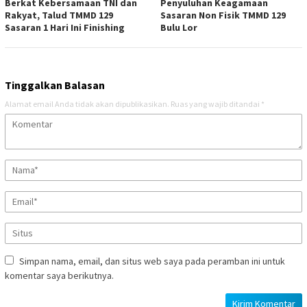
Berkat Kebersamaan TNI dan
Penyuluhan Keagamaan
Rakyat, Talud TMMD 129
Sasaran Non Fisik TMMD 129
Sasaran 1 Hari Ini Finishing
Bulu Lor
Tinggalkan Balasan
Alamat email Anda tidak akan dipublikasikan.
Ruas yang wajib ditandai
*
Simpan nama, email, dan situs web saya pada peramban ini untuk
komentar saya berikutnya.