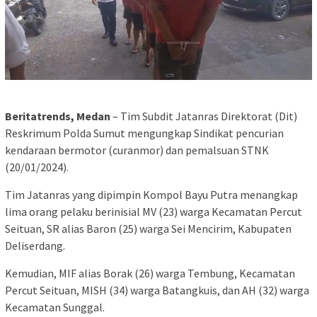
Beritatrends, Medan
– Tim Subdit Jatanras Direktorat (Dit)
Reskrimum Polda Sumut mengungkap Sindikat pencurian
kendaraan bermotor (curanmor) dan pemalsuan STNK
(20/01/2024).
Tim Jatanras yang dipimpin Kompol Bayu Putra menangkap
lima orang pelaku berinisial MV (23) warga Kecamatan Percut
Seituan, SR alias Baron (25) warga Sei Mencirim, Kabupaten
Deliserdang.
Kemudian, MIF alias Borak (26) warga Tembung, Kecamatan
Percut Seituan, MISH (34) warga Batangkuis, dan AH (32) warga
Kecamatan Sunggal.