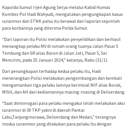
Kapolda Sumut Irjen Agung Setya melalui Kabid Humas
Kombes Pol Hadi Wahyudi, mengatakan pengungkapan kasus
curanmor dan STNK palsu itu berawal dari laporan sejumlah
para korbannya yang diterima Polda Sumut.
“Dari laporan itu Polisi melakukan penyelidikan dan berhasil
menangkap pelaku MV di rumah orang tuanya Jalan Pasar 5
Tembung dan SR alias Baron di Jalan Jati, Pasar 5, Sei
Mencirim, pada 25 Januari 2024,” katanya, Rabu (31/1).
Dari penangkapan terhadap kedua pelaku itu, Hadi
menerangkan Polisi melakukan pengembangan dan kembali
mengamankan tiga pelaku lainnya berinisial MIF alias Borak,
MISH, dan AH dari kediamannya masing-masing di Deliserdang.
“Saat diinterogasi para pelaku mengakui telah melakukan aksi
curanmor di 30 TKP yakni di daerah Pantai
Labu,Tanjungmorawa, Deliserdang dan Medan,” terangnya
modus curanmor yang dilakukan para pelaku itu dengan