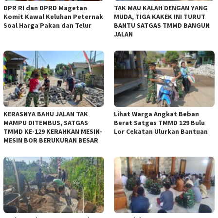
DPR RI dan DPRD Magetan
TAK MAU KALAH DENGAN YANG
Komit Kawal Keluhan Peternak
MUDA, TIGA KAKEK INI TURUT
Soal Harga Pakan dan Telur
BANTU SATGAS TMMD BANGUN
JALAN
KERASNYA BAHU JALAN TAK
Lihat Warga Angkat Beban
MAMPU DITEMBUS, SATGAS
Berat Satgas TMMD 129 Bulu
TMMD KE-129 KERAHKAN MESIN-
Lor Cekatan Ulurkan Bantuan
MESIN BOR BERUKURAN BESAR