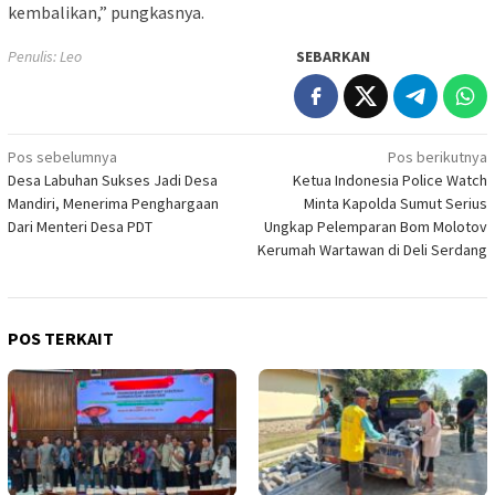
kembalikan,” pungkasnya.
Penulis: Leo
SEBARKAN
Navigasi
Pos sebelumnya
Pos berikutnya
Desa Labuhan Sukses Jadi Desa
Ketua Indonesia Police Watch
pos
Mandiri, Menerima Penghargaan
Minta Kapolda Sumut Serius
Dari Menteri Desa PDT
Ungkap Pelemparan Bom Molotov
Kerumah Wartawan di Deli Serdang
POS TERKAIT