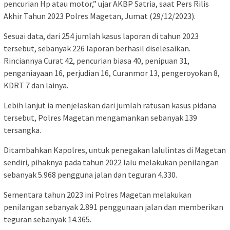
pencurian Hp atau motor,” ujar AKBP Satria, saat Pers Rilis
Akhir Tahun 2023 Polres Magetan, Jumat (29/12/2023).
Sesuai data, dari 254 jumlah kasus laporan di tahun 2023
tersebut, sebanyak 226 laporan berhasil diselesaikan.
Rinciannya Curat 42, pencurian biasa 40, penipuan 31,
penganiayaan 16, perjudian 16, Curanmor 13, pengeroyokan 8,
KDRT 7 dan lainya.
Lebih lanjut ia menjelaskan dari jumlah ratusan kasus pidana
tersebut, Polres Magetan mengamankan sebanyak 139
tersangka.
Ditambahkan Kapolres, untuk penegakan lalulintas di Magetan
sendiri, pihaknya pada tahun 2022 lalu melakukan penilangan
sebanyak 5.968 pengguna jalan dan teguran 4.330.
Sementara tahun 2023 ini Polres Magetan melakukan
penilangan sebanyak 2.891 penggunaan jalan dan memberikan
teguran sebanyak 14.365.