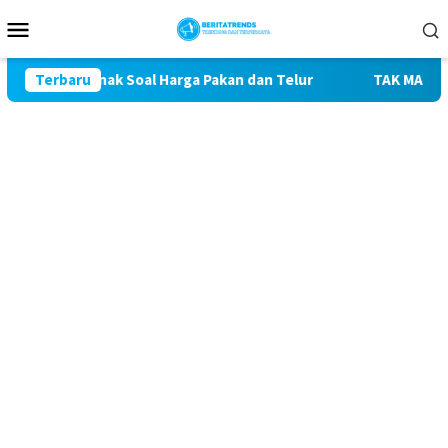
Loncat
Menu
ke
Mobile
konten
Peternak Soal Harga Pakan dan Telur
Terbaru
TAK MAU KALAH DE