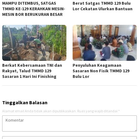
MAMPU DITEMBUS, SATGAS
Berat Satgas TMMD 129 Bulu
TMMD KE-129 KERAHKAN MESIN-
Lor Cekatan Ulurkan Bantuan
MESIN BOR BERUKURAN BESAR
Berkat Kebersamaan TNI dan
Penyuluhan Keagamaan
Rakyat, Talud TMMD 129
Sasaran Non Fisik TMMD 129
Sasaran 1 Hari Ini Finishing
Bulu Lor
Tinggalkan Balasan
Alamat email Anda tidak akan dipublikasikan.
Ruas yang wajib ditandai
*