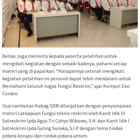
Beliau Juga meminta kepada peserta pelatihan untuk
mengikuti kegiatan dengan sebaik-baiknya, pahami setiap
materi yang di paparkan. “Harapannya setelah mengikuti
kegiatan pelatihan ini personil dapat lebih mendalam untuk
Memahami Seluruh tugas Fungsi Reskrim,” ujar Kompol Eko
Condro
Usai sambutan Kabag SDM dilanjutkan dengan penyampaian
materi Latkapuan Fungsi teknis reskrim oleh Kanit Idik III
Satreskrim Ipda Agus Tri Cahyo Wibowo, S.H. dan Kanit Idik I
Satreskrim Ipda Guling Sunaka, S.I.P dengan tema tindak
pidana korupsi dan tindak pidana umum.