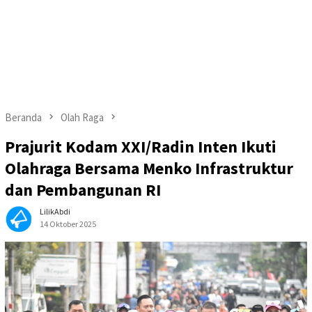
Beranda
Olah Raga
Prajurit Kodam XXI/Radin Inten Ikuti
Olahraga Bersama Menko Infrastruktur
dan Pembangunan RI
LilikAbdi
14 Oktober 2025