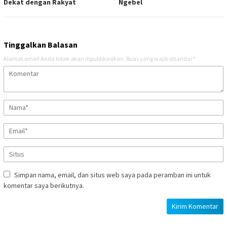
Dekat dengan Rakyat
Ngebel
Tinggalkan Balasan
Alamat email Anda tidak akan dipublikasikan.
Ruas yang wajib ditandai
*
Simpan nama, email, dan situs web saya pada peramban ini untuk
komentar saya berikutnya.