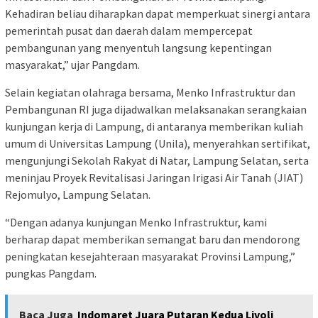
Kehadiran beliau diharapkan dapat memperkuat sinergi antara
pemerintah pusat dan daerah dalam mempercepat
pembangunan yang menyentuh langsung kepentingan
masyarakat,” ujar Pangdam.
Selain kegiatan olahraga bersama, Menko Infrastruktur dan
Pembangunan RI juga dijadwalkan melaksanakan serangkaian
kunjungan kerja di Lampung, di antaranya memberikan kuliah
umum di Universitas Lampung (Unila), menyerahkan sertifikat,
mengunjungi Sekolah Rakyat di Natar, Lampung Selatan, serta
meninjau Proyek Revitalisasi Jaringan Irigasi Air Tanah (JIAT)
Rejomulyo, Lampung Selatan.
“Dengan adanya kunjungan Menko Infrastruktur, kami
berharap dapat memberikan semangat baru dan mendorong
peningkatan kesejahteraan masyarakat Provinsi Lampung,”
pungkas Pangdam.
Baca Juga
Indomaret Juara Putaran Kedua Livoli