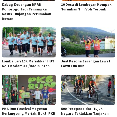
Kabag Keuangan DPRD
10 Desa di Lembeyan Kompak
Ponorogo Jadi Tersangka
Turunkan Tim Voli Terbaik
Kasus Tunjangan Perumahan
Dewan
Lomba Lari 10K Meriahkan HUT
Jual Pesona Sarangan Lewat
Ke-1 Kodam XXI/Radin Inten
Lawu Fun Run
PKB Run Festival Magetan
500 Pesepeda dari Tujuh
Berlangsung Meriah, Bukti PKB
Negara Taklukkan Tanjakan