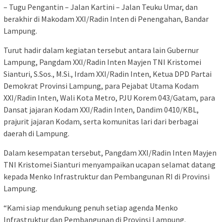
– Tugu Pengantin – Jalan Kartini – Jalan Teuku Umar, dan
berakhir di Makodam XXI/Radin Inten di Penengahan, Bandar
Lampung.
Turut hadir dalam kegiatan tersebut antara lain Gubernur
Lampung, Pangdam XXI/Radin Inten Mayjen TNI Kristomei
Sianturi, S.Sos., M.Si., Irdam XXI/Radin Inten, Ketua DPD Partai
Demokrat Provinsi Lampung, para Pejabat Utama Kodam
XXI/Radin Inten, Wali Kota Metro, PJU Korem 043/Gatam, para
Dansat jajaran Kodam XXI/Radin Inten, Dandim 0410/KBL,
prajurit jajaran Kodam, serta komunitas lari dari berbagai
daerah di Lampung.
Dalam kesempatan tersebut, Pangdam XXI/Radin Inten Mayjen
TNI Kristomei Sianturi menyampaikan ucapan selamat datang
kepada Menko Infrastruktur dan Pembangunan RI di Provinsi
Lampung.
“Kami siap mendukung penuh setiap agenda Menko
Infrastruktur dan Pembangunan di Provinsi Lampung.