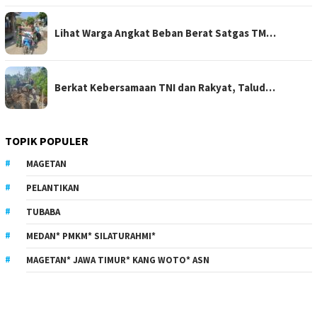
Lihat Warga Angkat Beban Berat Satgas TM…
Berkat Kebersamaan TNI dan Rakyat, Talud…
TOPIK POPULER
MAGETAN
PELANTIKAN
TUBABA
MEDAN* PMKM* SILATURAHMI*
MAGETAN* JAWA TIMUR* KANG WOTO* ASN