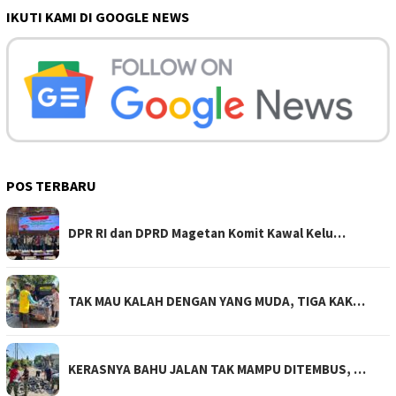
IKUTI KAMI DI GOOGLE NEWS
POS TERBARU
DPR RI dan DPRD Magetan Komit Kawal Kelu…
TAK MAU KALAH DENGAN YANG MUDA, TIGA KAK…
KERASNYA BAHU JALAN TAK MAMPU DITEMBUS, …