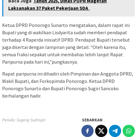
Baca Juga
Tahun 2025, Dinas PUPR Magetan
Laksanakan 37 Paket Pekerjaan SDA
Ketua DPRD Ponorogo Sunarto mengatakan, dalam rapat ini
Bupati yang di wakilkan Lisdyarita sudah memberi pendapat
terhadap 4 Raperda inisiatif DPRD. Pendapat Bupati tersebut
juga disertai dengan lampiran yang detail. “Oleh karena itu,
semua fraksi sepakat untuk membahas lebih lanjut Rapat
Paripurna pada hari ini,”pungkasnya.
Rapat paripurna ini dihadiri oleh Pimpinan dan Anggota DPRD,
Wakil Bupati, dan Forkopimda Ponorogo. Ketua DPRD
Ponorogo Sunarto dan Bupati Ponorogo Sugiri Sancoko
berhalangan hadir.
Penulis: Sugeng Sudrajat
SEBARKAN