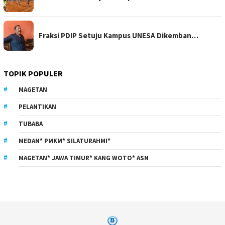
Fraksi PDIP Setuju Kampus UNESA Dikemban…
TOPIK POPULER
MAGETAN
PELANTIKAN
TUBABA
MEDAN* PMKM* SILATURAHMI*
MAGETAN* JAWA TIMUR* KANG WOTO* ASN