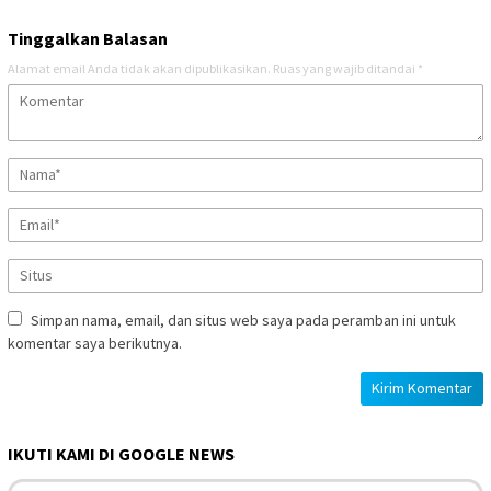
Tinggalkan Balasan
Alamat email Anda tidak akan dipublikasikan.
Ruas yang wajib ditandai
*
Simpan nama, email, dan situs web saya pada peramban ini untuk
komentar saya berikutnya.
IKUTI KAMI DI GOOGLE NEWS