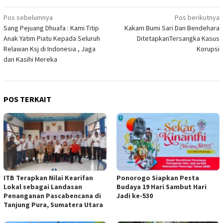
Navigasi
Pos sebelumnya
Pos berikutnya
Sang Pejuang Dhuafa : Kami Titip
Kakam Bumi Sari Dan Bendehara
pos
Anak Yatim Piatu Kepada Seluruh
DitetapkanTersangka Kasus
Relawan Ksj di Indonesia , Jaga
Korupsi
dan Kasihi Mereka
POS TERKAIT
ITB Terapkan Nilai Kearifan
Ponorogo Siapkan Pesta
Lokal sebagai Landasan
Budaya 19 Hari Sambut Hari
Penanganan Pascabencana di
Jadi ke-530
Tanjung Pura, Sumatera Utara