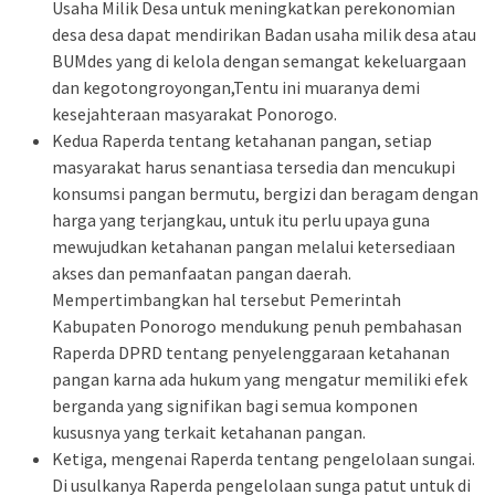
Usaha Milik Desa untuk meningkatkan perekonomian
desa desa dapat mendirikan Badan usaha milik desa atau
BUMdes yang di kelola dengan semangat kekeluargaan
dan kegotongroyongan,Tentu ini muaranya demi
kesejahteraan masyarakat Ponorogo.
Kedua Raperda tentang ketahanan pangan, setiap
masyarakat harus senantiasa tersedia dan mencukupi
konsumsi pangan bermutu, bergizi dan beragam dengan
harga yang terjangkau, untuk itu perlu upaya guna
mewujudkan ketahanan pangan melalui ketersediaan
akses dan pemanfaatan pangan daerah.
Mempertimbangkan hal tersebut Pemerintah
Kabupaten Ponorogo mendukung penuh pembahasan
Raperda DPRD tentang penyelenggaraan ketahanan
pangan karna ada hukum yang mengatur memiliki efek
berganda yang signifikan bagi semua komponen
kususnya yang terkait ketahanan pangan.
Ketiga, mengenai Raperda tentang pengelolaan sungai.
Di usulkanya Raperda pengelolaan sunga patut untuk di