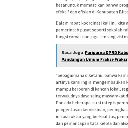
besar untuk memastikan bahwa prog
efektif dan efisien di Kabupaten Blita
Dalam rapat koordinasi kali ini, kit
pemerintah pusat seperti sekolah r
fungsi camat dan juga tentang visi m
Baca Juga
Paripurna DPRD Kabup
Pandangan Umum Fraksi-Fraksi
“Sebagaimana diketahui bahwa kami me
artinya kami ingin mengembalikan k
mampu berperan di kancah lokal, reg
terwujudnya daya saing masyarakat
Dan ada beberapa isu strategis pemb
pengentasan kemiskinan, peningkat
infrastruktur yang berkualitas, pen
dan pemantapan tata kelola dan aksel