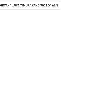
GETAN* JAWA TIMUR* KANG WOTO* ASN