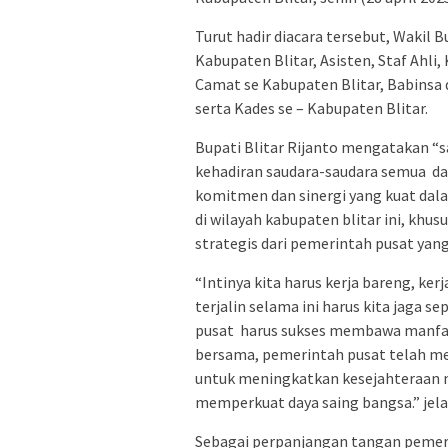
Turut hadir diacara tersebut, Wakil 
Kabupaten Blitar, Asisten, Staf Ahli
Camat se Kabupaten Blitar, Babinsa
serta Kades se – Kabupaten Blitar.
Bupati Blitar Rijanto mengatakan “s
kehadiran saudara-saudara semua dal
komitmen dan sinergi yang kuat da
di wilayah kabupaten blitar ini, kh
strategis dari pemerintah pusat yang
“Intinya kita harus kerja bareng, ke
terjalin selama ini harus kita jaga
pusat harus sukses membawa manfaat
bersama, pemerintah pusat telah me
untuk meningkatkan kesejahteraan
memperkuat daya saing bangsa.” jela
Sebagai perpanjangan tangan pemeri