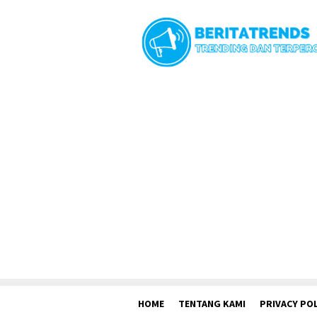
Loncat
ke
konten
HOME
TENTANG KAMI
PRIVACY POL