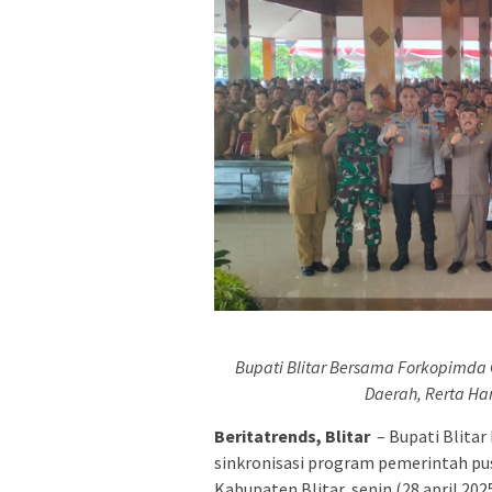
Bupati Blitar Bersama Forkopimda 
Daerah, Rerta Ha
Beritatrends, Blitar
– Bupati Blita
sinkronisasi program pemerintah pus
Kabupaten Blitar, senin (28 april 20