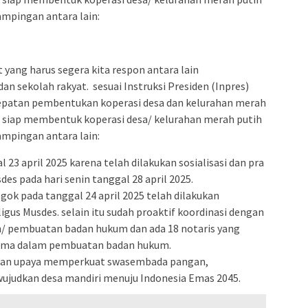
ampingan antara lain:
ang harus segera kita respon antara lain
n sekolah rakyat. sesuai Instruksi Presiden (Inpres)
cepatan pembentukan koperasi desa dan kelurahan merah
ah siap membentuk koperasi desa/ kelurahan merah putih
ampingan antara lain:
23 april 2025 karena telah dilakukan sosialisasi dan pra
s pada hari senin tanggal 28 april 2025.
ok pada tanggal 24 april 2025 telah dilakukan
igus Musdes. selain itu sudah proaktif koordinasi dengan
n/ pembuatan badan hukum dan ada 18 notaris yang
sama dalam pembuatan badan hukum.
kan upaya memperkuat swasembada pangan,
judkan desa mandiri menuju Indonesia Emas 2045.