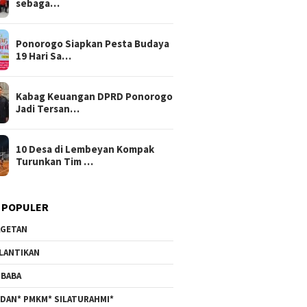
sebaga…
Ponorogo Siapkan Pesta Budaya
19 Hari Sa…
Kabag Keuangan DPRD Ponorogo
Jadi Tersan…
10 Desa di Lembeyan Kompak
Turunkan Tim …
 POPULER
GETAN
LANTIKAN
BABA
DAN* PMKM* SILATURAHMI*