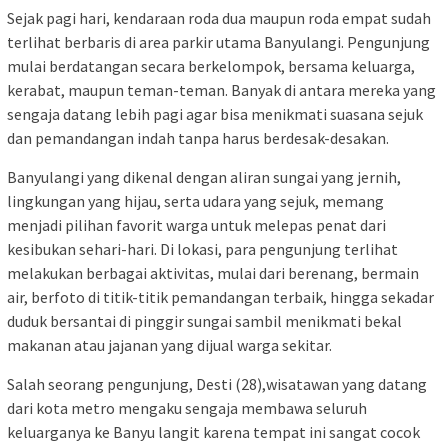
Sejak pagi hari, kendaraan roda dua maupun roda empat sudah
terlihat berbaris di area parkir utama Banyulangi. Pengunjung
mulai berdatangan secara berkelompok, bersama keluarga,
kerabat, maupun teman-teman. Banyak di antara mereka yang
sengaja datang lebih pagi agar bisa menikmati suasana sejuk
dan pemandangan indah tanpa harus berdesak-desakan.
Banyulangi yang dikenal dengan aliran sungai yang jernih,
lingkungan yang hijau, serta udara yang sejuk, memang
menjadi pilihan favorit warga untuk melepas penat dari
kesibukan sehari-hari. Di lokasi, para pengunjung terlihat
melakukan berbagai aktivitas, mulai dari berenang, bermain
air, berfoto di titik-titik pemandangan terbaik, hingga sekadar
duduk bersantai di pinggir sungai sambil menikmati bekal
makanan atau jajanan yang dijual warga sekitar.
Salah seorang pengunjung, Desti (28),wisatawan yang datang
dari kota metro mengaku sengaja membawa seluruh
keluarganya ke Banyu langit karena tempat ini sangat cocok