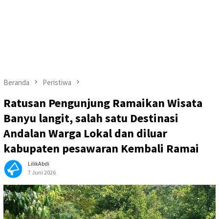
Beranda
Peristiwa
Ratusan Pengunjung Ramaikan Wisata
Banyu langit, salah satu Destinasi
Andalan Warga Lokal dan diluar
kabupaten pesawaran Kembali Ramai
LilikAbdi
7 Juni 2026