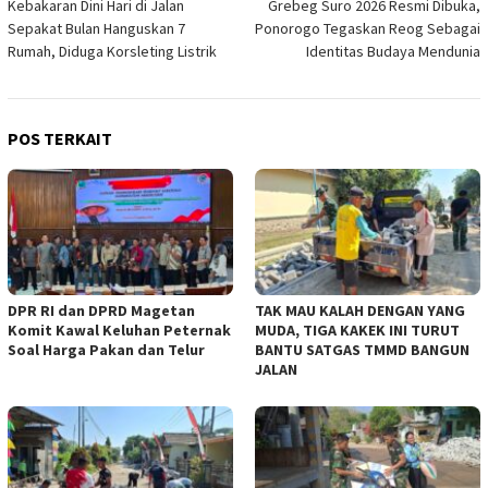
Kebakaran Dini Hari di Jalan
Grebeg Suro 2026 Resmi Dibuka,
pos
Sepakat Bulan Hanguskan 7
Ponorogo Tegaskan Reog Sebagai
Rumah, Diduga Korsleting Listrik
Identitas Budaya Mendunia
POS TERKAIT
DPR RI dan DPRD Magetan
TAK MAU KALAH DENGAN YANG
Komit Kawal Keluhan Peternak
MUDA, TIGA KAKEK INI TURUT
Soal Harga Pakan dan Telur
BANTU SATGAS TMMD BANGUN
JALAN