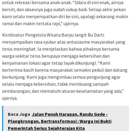
untuk rekreasi bersama anak-anak. “Udara di sini enak, airnya
bersih, dan aksesnya juga sudah cukup baik. Setiap akhir pekan
kami selalu menyempatkan diri ke sini, apalagi sekarang makin
ramai dan makin tertata rapi,” ujarnya.
Kordinator Pengelola Wisata Banyu langit Bu Darti
menyampaikan rasa syukur atas antusiasme masyarakat yang
terus meningkat. Ia menjelaskan bahwa pihaknya bersama
warga sekitar terus berupaya menjaga kebersihan dan
kenyamanan lokasi agar tetap layak dikunjungi. “Kami
berterima kasih karena masyarakat semakin peduli dan datang
berkunjung. Kami juga mengimbau semua pengunjung agar
selalu menjaga kebersihan, tidak membuang sampah
sembarangan, dan mematuhi aturan keselamatan yang ada,”
ujarnya.
Baca Juga
Jalan Penuh Harapan, Randu Gede -
Plangkrongan, Bertransformasi : Warga Ini Bukti
Pemerintah Serius Sejahterajan Kita