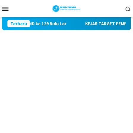
Loncat
Menu
ke
Mobile
konten
i TMMD ke 129 Bulu Lor
Terbaru
KEJAR TARGET PEMBANGUNAN SAS