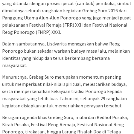
yang ditandai dengan prosesi pecut (cambuk) pembuka, simbol
dimulainya seluruh rangkaian kegiatan Grebeg Suro 2026 dari
Panggung Utama Alun-Alun Ponorogo yang juga menjadi pusat
pelaksanaan Festival Remaja (FRR) XXII dan Festival Nasional
Reog Ponorogo (FNRP) XXXI.
Dalam sambutannya, Lisdyarita menegaskan bahwa Reog
Ponorogo bukan sekadar warisan budaya masa lalu, melainkan
identitas yang hidup dan terus berkembang bersama
masyarakat.
Menurutnya, Grebeg Suro merupakan momentum penting
untuk memperkuat nilai-nilai spiritual, melestarikan budaya,
serta memperkenalkan kekayaan tradisi Ponorogo kepada
masyarakat yang lebih luas. Tahun ini, sebanyak 29 rangkaian
kegiatan disiapkan untuk memeriahkan perayaan tersebut.
Beragam agenda khas Grebeg Suro, mulai dari Bedhol Pusaka,
Kirab Pusaka, Festival Reog Remaja, Festival Nasional Reog
Ponorogo, tirakatan, hingga Larung Risalah Doa di Telaga