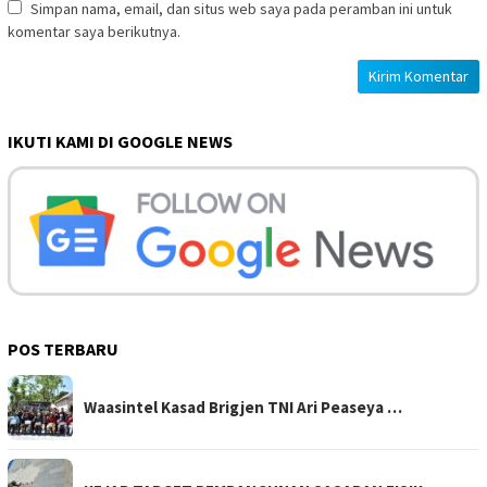
Simpan nama, email, dan situs web saya pada peramban ini untuk
komentar saya berikutnya.
IKUTI KAMI DI GOOGLE NEWS
POS TERBARU
Waasintel Kasad Brigjen TNI Ari Peaseya …