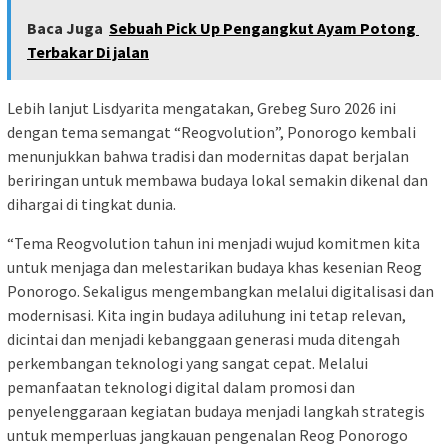
Baca Juga
Sebuah Pick Up Pengangkut Ayam Potong
Terbakar Di jalan
Lebih lanjut Lisdyarita mengatakan, Grebeg Suro 2026 ini
dengan tema semangat “Reogvolution”, Ponorogo kembali
menunjukkan bahwa tradisi dan modernitas dapat berjalan
beriringan untuk membawa budaya lokal semakin dikenal dan
dihargai di tingkat dunia.
“Tema Reogvolution tahun ini menjadi wujud komitmen kita
untuk menjaga dan melestarikan budaya khas kesenian Reog
Ponorogo. Sekaligus mengembangkan melalui digitalisasi dan
modernisasi. Kita ingin budaya adiluhung ini tetap relevan,
dicintai dan menjadi kebanggaan generasi muda ditengah
perkembangan teknologi yang sangat cepat. Melalui
pemanfaatan teknologi digital dalam promosi dan
penyelenggaraan kegiatan budaya menjadi langkah strategis
untuk memperluas jangkauan pengenalan Reog Ponorogo