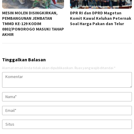
MESIN MOLEN DISINGKIRKAN,
DPR RI dan DPRD Magetan
PEMBANGUNAN JEMBATAN
Komit Kawal Keluhan Peternak
TMMD KE-129 KODIM
Soal Harga Pakan dan Telur
0802/PONOROGO MASUKI TAHAP
AKHIR
Tinggalkan Balasan
Alamat email Anda tidak akan dipublikasikan.
Ruas yang wajib ditandai
*