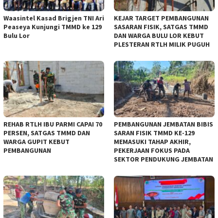
Waasintel Kasad Brigjen TNI Ari
KEJAR TARGET PEMBANGUNAN
Peaseya Kunjungi TMMD ke 129
SASARAN FISIK, SATGAS TMMD
Bulu Lor
DAN WARGA BULU LOR KEBUT
PLESTERAN RTLH MILIK PUGUH
REHAB RTLH IBU PARMI CAPAI 70
PEMBANGUNAN JEMBATAN BIBIS
PERSEN, SATGAS TMMD DAN
SARAN FISIK TMMD KE-129
WARGA GUPIT KEBUT
MEMASUKI TAHAP AKHIR,
PEMBANGUNAN
PEKERJAAN FOKUS PADA
SEKTOR PENDUKUNG JEMBATAN