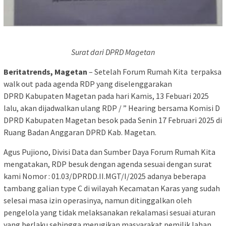
Surat dari DPRD Magetan
Beritatrends, Magetan
– Setelah Forum Rumah Kita terpaksa
walk out pada agenda RDP yang diselenggarakan
DPRD Kabupaten Magetan pada hari Kamis, 13 Febuari 2025
lalu, akan dijadwalkan ulang RDP / ” Hearing bersama Komisi D
DPRD Kabupaten Magetan besok pada Senin 17 Februari 2025 di
Ruang Badan Anggaran DPRD Kab. Magetan.
Agus Pujiono, Divisi Data dan Sumber Daya Forum Rumah Kita
mengatakan, RDP besuk dengan agenda sesuai dengan surat
kami Nomor : 01.03/DPRDD.II.MGT/I/2025 adanya beberapa
tambang galian type C di wilayah Kecamatan Karas yang sudah
selesai masa izin operasinya, namun ditinggalkan oleh
pengelola yang tidak melaksanakan rekalamasi sesuai aturan
yang berlaku sehingga merugikan masyarakat pemilik lahan