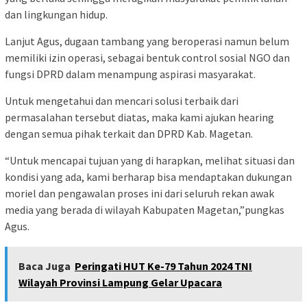
dan lingkungan hidup.
Lanjut Agus, dugaan tambang yang beroperasi namun belum
memiliki izin operasi, sebagai bentuk control sosial NGO dan
fungsi DPRD dalam menampung aspirasi masyarakat.
Untuk mengetahui dan mencari solusi terbaik dari
permasalahan tersebut diatas, maka kami ajukan hearing
dengan semua pihak terkait dan DPRD Kab. Magetan.
“Untuk mencapai tujuan yang di harapkan, melihat situasi dan
kondisi yang ada, kami berharap bisa mendaptakan dukungan
moriel dan pengawalan proses ini dari seluruh rekan awak
media yang berada di wilayah Kabupaten Magetan,”pungkas
Agus.
Baca Juga
Peringati HUT Ke-79 Tahun 2024 TNI
Wilayah Provinsi Lampung Gelar Upacara