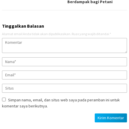
Berdampak bagi Petani
Tinggalkan Balasan
Alamat email Anda tidak akan dipublikasikan.
Ruas yang wajib ditandai
*
Simpan nama, email, dan situs web saya pada peramban ini untuk
komentar saya berikutnya.