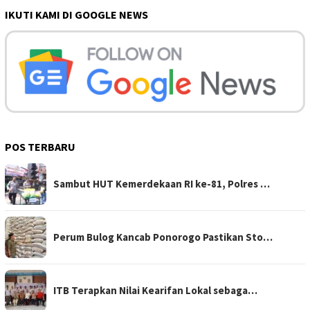
IKUTI KAMI DI GOOGLE NEWS
POS TERBARU
Sambut HUT Kemerdekaan RI ke-81, Polres …
Perum Bulog Kancab Ponorogo Pastikan Sto…
ITB Terapkan Nilai Kearifan Lokal sebaga…