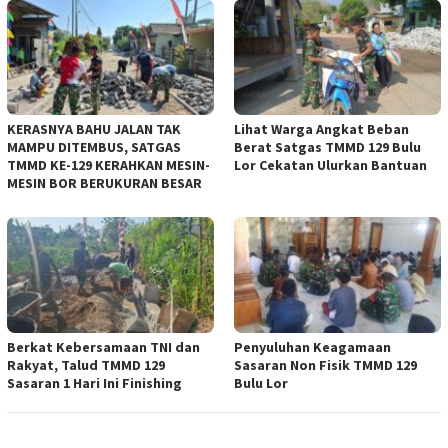
KERASNYA BAHU JALAN TAK
Lihat Warga Angkat Beban
MAMPU DITEMBUS, SATGAS
Berat Satgas TMMD 129 Bulu
TMMD KE-129 KERAHKAN MESIN-
Lor Cekatan Ulurkan Bantuan
MESIN BOR BERUKURAN BESAR
Berkat Kebersamaan TNI dan
Penyuluhan Keagamaan
Rakyat, Talud TMMD 129
Sasaran Non Fisik TMMD 129
Sasaran 1 Hari Ini Finishing
Bulu Lor