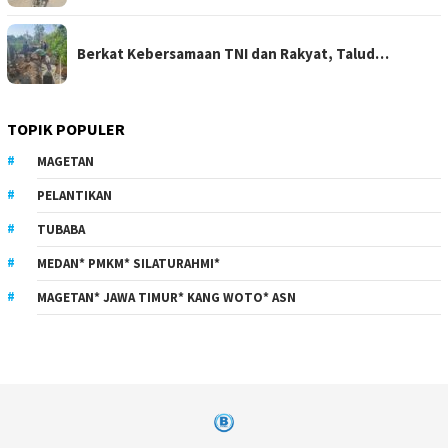
Berkat Kebersamaan TNI dan Rakyat, Talud…
TOPIK POPULER
MAGETAN
PELANTIKAN
TUBABA
MEDAN* PMKM* SILATURAHMI*
MAGETAN* JAWA TIMUR* KANG WOTO* ASN