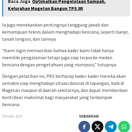
Baca Juga
Optimalkan Pengelolaan Sampah,
Kelurahan Magetan Bangun TPS 3R
Ia juga menekankan pentingnya tanggung jawab dan
kemampuan teknis dalam menghadapi bencana, seperti banjir,
tanah longsor, dan lainnya.
“Kami ingin memastikan bahwa kader kami tidak hanya
memiliki pengalaman tetapi juga siap terjun ke medan
bencana dengan pengetahuan yang mumpuni,” tutupnya.
Dengan pelatihan ini, PKS berharap kader-kader mereka akan
semakin siap menghadapi situasi darurat di lapangan, baik di
Magetan maupun di daerah sekitarnya, dan dapat memberikan
kontribusi maksimal bagi masyarakat yang terdampak
bencana.
Penulis: Esti
SEBARKAN