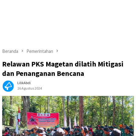
Beranda
Pemerintahan
Relawan PKS Magetan dilatih Mitigasi
dan Penanganan Bencana
LilikAbdi
16 Agustus 2024