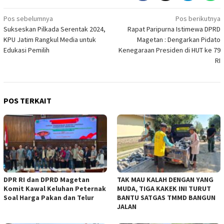
Navigasi
Pos sebelumnya
Pos berikutnya
Sukseskan Pilkada Serentak 2024,
Rapat Paripurna Istimewa DPRD
pos
KPU Jatim Rangkul Media untuk
Magetan : Dengarkan Pidato
Edukasi Pemilih
Kenegaraan Presiden di HUT ke 79
RI
POS TERKAIT
DPR RI dan DPRD Magetan
TAK MAU KALAH DENGAN YANG
Komit Kawal Keluhan Peternak
MUDA, TIGA KAKEK INI TURUT
Soal Harga Pakan dan Telur
BANTU SATGAS TMMD BANGUN
JALAN