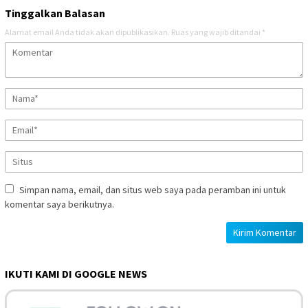
Tinggalkan Balasan
Alamat email Anda tidak akan dipublikasikan.
Ruas yang wajib ditandai
*
Simpan nama, email, dan situs web saya pada peramban ini untuk
komentar saya berikutnya.
IKUTI KAMI DI GOOGLE NEWS