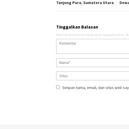
Tanjung Pura, Sumatera Utara
Dew
Tinggalkan Balasan
Alamat email Anda tidak akan dipublikasikan.
Ru
Simpan nama, email, dan situs web say