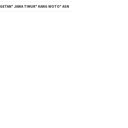
GETAN* JAWA TIMUR* KANG WOTO* ASN