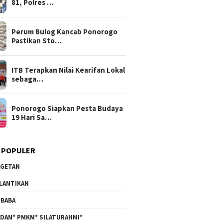
81, Polres …
Perum Bulog Kancab Ponorogo
Pastikan Sto…
ITB Terapkan Nilai Kearifan Lokal
sebaga…
Ponorogo Siapkan Pesta Budaya
19 Hari Sa…
 POPULER
GETAN
LANTIKAN
BABA
DAN* PMKM* SILATURAHMI*