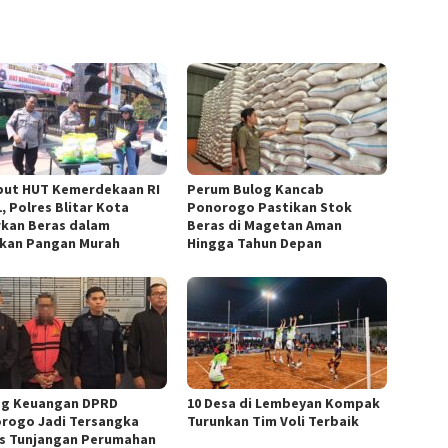
ut HUT Kemerdekaan RI
Perum Bulog Kancab
, Polres Blitar Kota
Ponorogo Pastikan Stok
rkan Beras dalam
Beras di Magetan Aman
kan Pangan Murah
Hingga Tahun Depan
g Keuangan DPRD
10 Desa di Lembeyan Kompak
rogo Jadi Tersangka
Turunkan Tim Voli Terbaik
s Tunjangan Perumahan