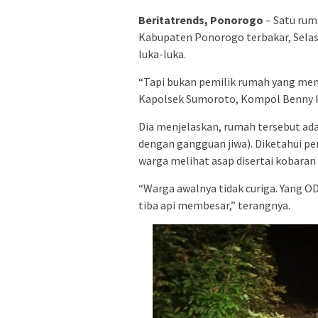
Beritatrends, Ponorogo
– Satu rum
Kabupaten Ponorogo terbakar, Selas
luka-luka.
“Tapi bukan pemilik rumah yang meng
Kapolsek Sumoroto, Kompol Benny H
Dia menjelaskan, rumah tersebut ad
dengan gangguan jiwa). Diketahui per
warga melihat asap disertai kobaran 
“Warga awalnya tidak curiga. Yang O
tiba api membesar,” terangnya.