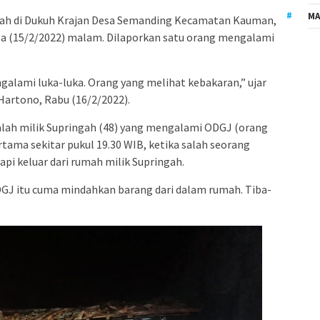
MA
ah di Dukuh Krajan Desa Semanding Kecamatan Kauman,
a (15/2/2022) malam. Dilaporkan satu orang mengalami
alami luka-luka. Orang yang melihat kebakaran,” ujar
artono, Rabu (16/2/2022).
alah milik Supringah (48) yang mengalami ODGJ (orang
tama sekitar pukul 19.30 WIB, ketika salah seorang
api keluar dari rumah milik Supringah.
DGJ itu cuma mindahkan barang dari dalam rumah. Tiba-