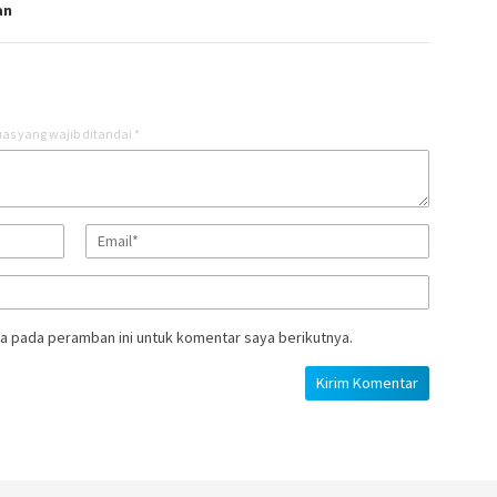
an
as yang wajib ditandai
*
a pada peramban ini untuk komentar saya berikutnya.