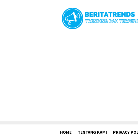
Loncat
ke
konten
HOME
TENTANG KAMI
PRIVACY POL