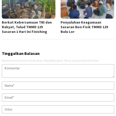
Berkat Kebersamaan TNI dan
Penyuluhan Keagamaan
Rakyat, Talud TMMD 129
Sasaran Non Fisik TMMD 129
Sasaran 1 Hari Ini Finishing
Bulu Lor
Tinggalkan Balasan
Alamat email Anda tidak akan dipublikasikan.
Ruas yang wajib ditandai
*