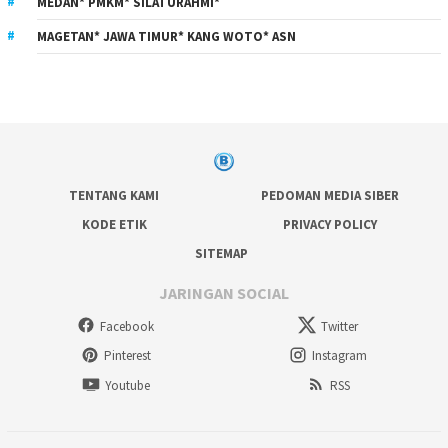
MEDAN* PMKM* SILATURAHMI*
MAGETAN* JAWA TIMUR* KANG WOTO* ASN
TENTANG KAMI
PEDOMAN MEDIA SIBER
KODE ETIK
PRIVACY POLICY
SITEMAP
JARINGAN SOCIAL
Facebook
Twitter
Pinterest
Instagram
Youtube
RSS