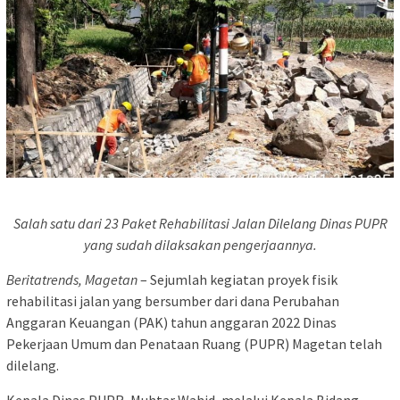
Salah satu dari 23 Paket Rehabilitasi Jalan Dilelang Dinas PUPR
yang sudah dilaksakan pengerjaannya.
Beritatrends, Magetan
– Sejumlah kegiatan proyek fisik
rehabilitasi jalan yang bersumber dari dana Perubahan
Anggaran Keuangan (PAK) tahun anggaran 2022 Dinas
Pekerjaan Umum dan Penataan Ruang (PUPR) Magetan telah
dilelang.
Kepala Dinas PUPR, Muhtar Wahid, melalui Kepala Bidang