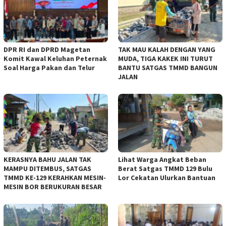
DPR RI dan DPRD Magetan
TAK MAU KALAH DENGAN YANG
Komit Kawal Keluhan Peternak
MUDA, TIGA KAKEK INI TURUT
Soal Harga Pakan dan Telur
BANTU SATGAS TMMD BANGUN
JALAN
KERASNYA BAHU JALAN TAK
Lihat Warga Angkat Beban
MAMPU DITEMBUS, SATGAS
Berat Satgas TMMD 129 Bulu
TMMD KE-129 KERAHKAN MESIN-
Lor Cekatan Ulurkan Bantuan
MESIN BOR BERUKURAN BESAR