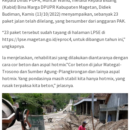
(Kabid) Bina Marga DPUPR Kabupaten Magetan, Didiek
Budiman, Kamis (13/10/2022) menyampaikan, sebanyak 23
paket jalan telah dilelang, yang bersumber dari anggaran PAK.
“23 paket tersebut sudah tayang di halaman LPSE di
https://lpse.magetan.go.id/eproc4, untuk dibangun tahun ini,”
ungkapnya.
Ia menjelaskan, rehabilitasi yang dilakukan diantaranya dengan
cara cor beton dan aspal hotmix.”Cor beton di jalur Mategal-
Trosono dan Sumber Agung-Plangkrongan dan lainya aspal
hotmix. Yang pondasinya masih stabil kita hanya hotmix, yang
rusak terpaksa kita beton,” jelasnya.