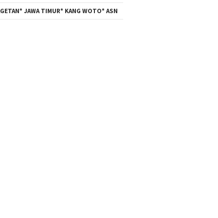
GETAN* JAWA TIMUR* KANG WOTO* ASN