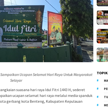
TOPIK
ai Sampaikan Ucapan Selamat Hari Raya Untuk Masyarakat
Selayar
MA
PE
angkaian suasana hari raya Idul Fitri 1443 H, sederet
paikan ucapan selamat hari raya melalui media spanduk
TU
kota gerbang kota Benteng, Kabupaten Kepulauan
ME