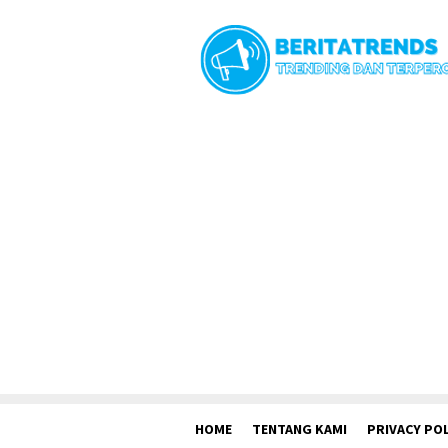
Loncat
ke
konten
HOME
TENTANG KAMI
PRIVACY POL