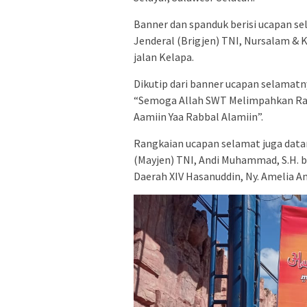
Banner dan spanduk berisi ucapan se
Jenderal (Brigjen) TNI, Nursalam & K
jalan Kelapa.
Dikutip dari banner ucapan selamatn
“Semoga Allah SWT Melimpahkan Rah
Aamiin Yaa Rabbal Alamiin”.
Rangkaian ucapan selamat juga data
(Mayjen) TNI, Andi Muhammad, S.H. b
Daerah XIV Hasanuddin, Ny. Amelia