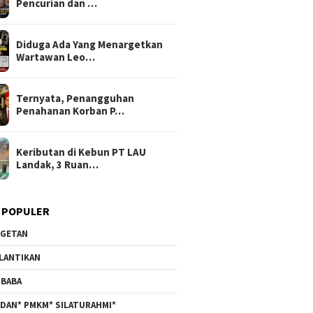
Pencurian dan …
Diduga Ada Yang Menargetkan
Wartawan Leo…
Ternyata, Penangguhan
Penahanan Korban P…
Keributan di Kebun PT LAU
Landak, 3 Ruan…
 POPULER
GETAN
LANTIKAN
BABA
DAN* PMKM* SILATURAHMI*