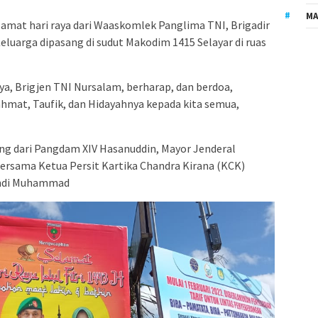
MA
lamat hari raya dari Waaskomlek Panglima TNI, Brigadir
eluarga dipasang di sudut Makodim 1415 Selayar di ruas
ya, Brigjen TNI Nursalam, berharap, dan berdoa,
mat, Taufik, dan Hidayahnya kepada kita semua,
ng dari Pangdam XIV Hasanuddin, Mayor Jenderal
ersama Ketua Persit Kartika Chandra Kirana (KCK)
 Andi Muhammad