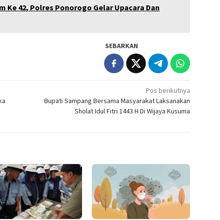
m Ke 42, Polres Ponorogo Gelar Upacara Dan
SEBARKAN
Pos berikutnya
ka
Bupati Sampang Bersama Masyarakat Laksanakan
Sholat Idul Fitri 1443 H Di Wijaya Kusuma