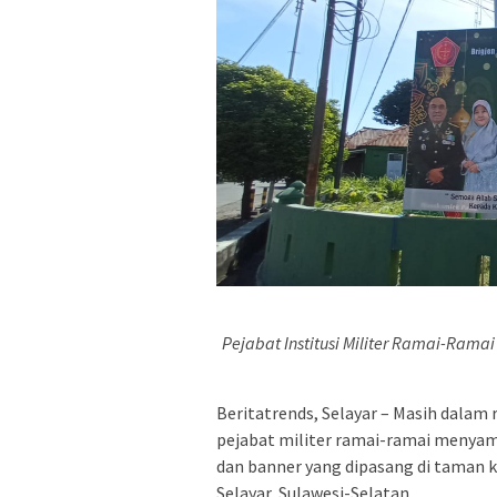
Pejabat Institusi Militer Ramai-Ram
Beritatrends, Selayar – Masih dalam r
pejabat militer ramai-ramai menyam
dan banner yang dipasang di taman 
Selayar, Sulawesi-Selatan.