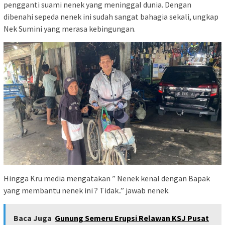
pengganti suami nenek yang meninggal dunia. Dengan
dibenahi sepeda nenek ini sudah sangat bahagia sekali, ungkap
Nek Sumini yang merasa kebingungan.
Hingga Kru media mengatakan ” Nenek kenal dengan Bapak
yang membantu nenek ini ? Tidak..” jawab nenek.
Baca Juga
Gunung Semeru Erupsi Relawan KSJ Pusat