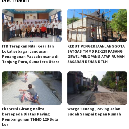
POS TERKAIT
ITB Terapkan Nilai Kearifan
KEBUT PENGERJAAN, ANGGOTA
Lokal sebagai Landasan
SATGAS TMMD KE-129 PASANG
Penanganan Pascabencana di
GEWEL PENOPANG ATAP RUMAH
Tanjung Pura, Sumatera Utara
SASARAN REHAB RTLH
Ekspresi Girang Balita
Warga Senang, Paving Jalan
bersepeda Diatas Paving
Sudah Sampai Depan Rumah
Pembangunan TMMD 129 Bulu
Lor