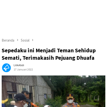
Beranda
Sosial
Sepedaku ini Menjadi Teman Sehidup
Semati, Terimakasih Pejuang Dhuafa
LilikAbdi
17 Januari 2022