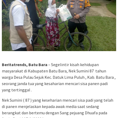
Beritatrends, Batu Bara
– Segelintir kisah kehidupan
masyarakat di Kabupaten Batu Bara, Nek Sumini 87 tahun
warga Desa Pulau Sejuk Kec. Datuk Lima Puluh , Kab. Batu Bara ,
seorang janda tua yang kesaharian mencari sisa panen padi
yang tertinggal .
Nek Sumini ( 87 ) yang keseharian mencari sisa padi yang telah
di panen menjelaskan kepada awak media saat sedang
berangkat dan bertemu dengan Sang pejuang Dhuafa pada