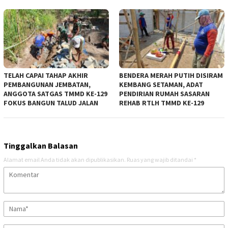
TELAH CAPAI TAHAP AKHIR
BENDERA MERAH PUTIH DISIRAM
PEMBANGUNAN JEMBATAN,
KEMBANG SETAMAN, ADAT
ANGGOTA SATGAS TMMD KE-129
PENDIRIAN RUMAH SASARAN
FOKUS BANGUN TALUD JALAN
REHAB RTLH TMMD KE-129
Tinggalkan Balasan
Alamat email Anda tidak akan dipublikasikan.
Ruas yang wajib ditandai
*