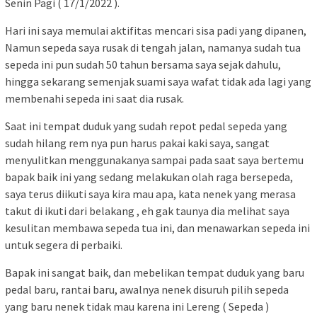
Senin Pagi ( 17/1/2022 ).
Hari ini saya memulai aktifitas mencari sisa padi yang dipanen,
Namun sepeda saya rusak di tengah jalan, namanya sudah tua
sepeda ini pun sudah 50 tahun bersama saya sejak dahulu,
hingga sekarang semenjak suami saya wafat tidak ada lagi yang
membenahi sepeda ini saat dia rusak.
Saat ini tempat duduk yang sudah repot pedal sepeda yang
sudah hilang rem nya pun harus pakai kaki saya, sangat
menyulitkan menggunakanya sampai pada saat saya bertemu
bapak baik ini yang sedang melakukan olah raga bersepeda,
saya terus diikuti saya kira mau apa, kata nenek yang merasa
takut di ikuti dari belakang , eh gak taunya dia melihat saya
kesulitan membawa sepeda tua ini, dan menawarkan sepeda ini
untuk segera di perbaiki.
Bapak ini sangat baik, dan mebelikan tempat duduk yang baru
pedal baru, rantai baru, awalnya nenek disuruh pilih sepeda
yang baru nenek tidak mau karena ini Lereng ( Sepeda )