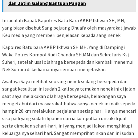
dan Jatim Galang Bantuan Pangan
Ini adalah Bapak Kapolres Batu Bara AKBP Ikhwan SH, MH,
yang biasa disebut Sang pejuang Dhuafa oleh masyarakat jawab
Keu media yang memberi penjelasan kepada sang nenek.
Kapolres Batu bara AKBP Ikhwan SH MH. Yang di Dampingi
Waka Polres Kompol Rudi Chandra SH.MM dan Sekretaris Ksj
Suheri, setelah usai olahraga bersepeda dan kembali menemui
Nek Sumini di kediamannya sembari menjelaskan.
Awalnya Saya melihat seorang nenek sedang bersepeda dan
sangat kesulitan ini sudah 2 kali saya temukan nenek ini di jalan
saat saya melakukan olahraga bersepeda, belakangan saya
mengetahui dari masyarakat bahwasanya nenek ini naik sepeda
hampir 20 km melakukan perjalanan setiap hari. Hanya mencari
sisa padi yang sudah dipanen dan ia kumpulkan untuk di jual
serta dimakan sehari-hari, ini yang menjadi lakon menghidupi
keluarga nya sehari hari. Sangat memprihatinkan dan ini sudah