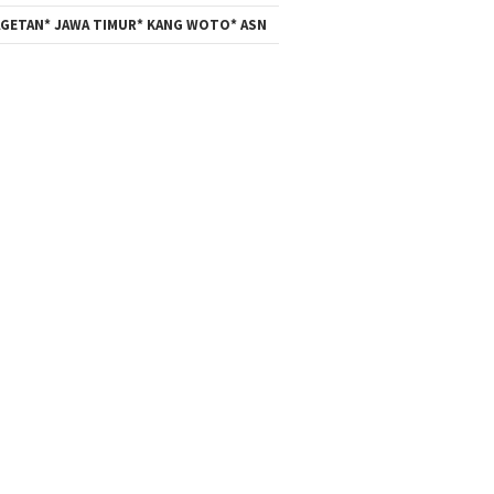
GETAN* JAWA TIMUR* KANG WOTO* ASN