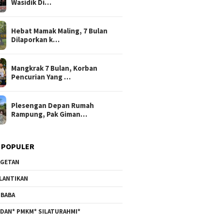
Wasidik Di…
Hebat Mamak Maling, 7 Bulan
Dilaporkan k…
Mangkrak 7 Bulan, Korban
Pencurian Yang …
Plesengan Depan Rumah
Rampung, Pak Giman…
 POPULER
GETAN
LANTIKAN
BABA
DAN* PMKM* SILATURAHMI*