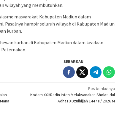
n wilayah yang membutuhkan.
tusiasme masyarakat Kabupaten Madiun dalam
i. Pasalnya hampir seluruh wilayah di Kabupaten Madiun
an kurban.
 hewan kurban di Kabupaten Madiun dalam keadaan
s Peternakan.
SEBARKAN
Pos berikutnya
alan
Kodam XXI/Radin Inten Melaksanakan Sholat Idul
i Mana
Adha10 Dzulhijjah 1447 H/ 2026 M