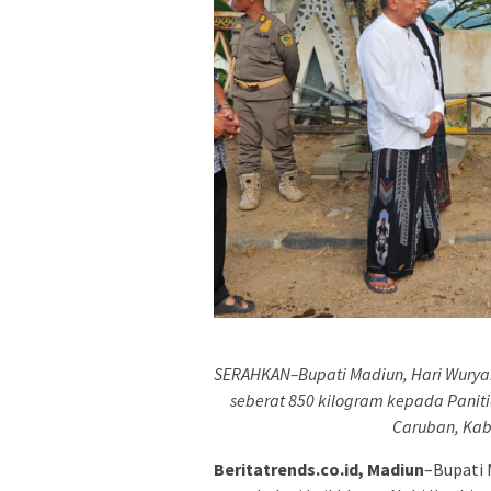
SERAHKAN–Bupati Madiun, Hari Wuryan
seberat 850 kilogram kepada Panit
Caruban, Kab
Beritatrends.co.id, Madiun
–Bupati 