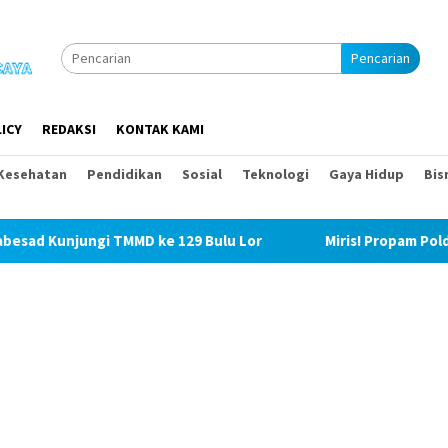
Pencarian
ICY
REDAKSI
KONTAK KAMI
Kesehatan
Pendidikan
Sosial
Teknologi
Gaya Hidup
Bis
MMD ke 129 Bulu Lor
Miris! Propam Polda Sumut dan Was