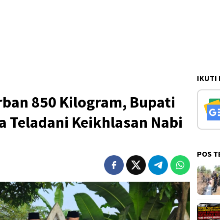
IKUTI
ban 850 Kilogram, Bupati
 Teladani Keikhlasan Nabi
POS T