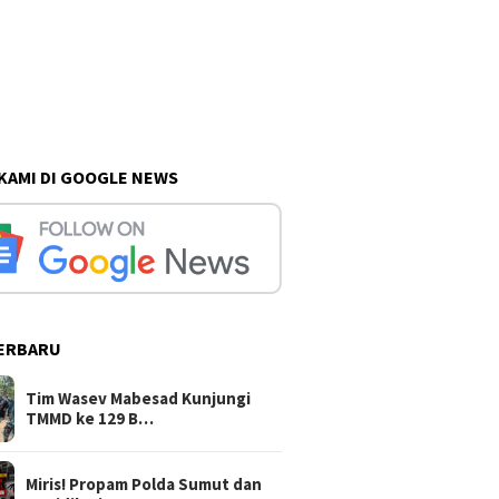
 KAMI DI GOOGLE NEWS
ERBARU
Tim Wasev Mabesad Kunjungi
TMMD ke 129 B…
Miris! Propam Polda Sumut dan