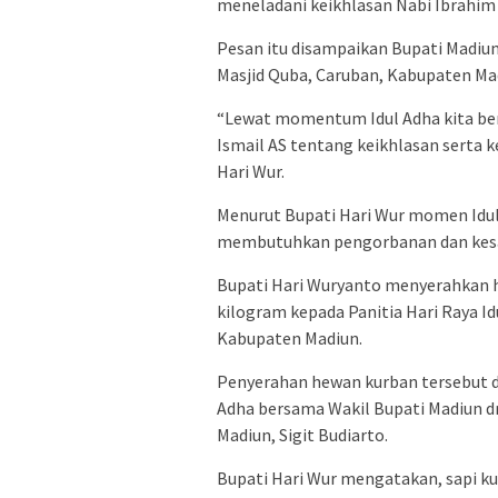
meneladani keikhlasan Nabi Ibrahim
Pesan itu disampaikan Bupati Madiu
Masjid Quba, Caruban, Kabupaten Mad
“Lewat momentum Idul Adha kita be
Ismail AS tentang keikhlasan serta 
Hari Wur.
Menurut Bupati Hari Wur momen Idul 
membutuhkan pengorbanan dan kesaba
Bupati Hari Wuryanto menyerahkan h
kilogram kepada Panitia Hari Raya I
Kabupaten Madiun.
Penyerahan hewan kurban tersebut di
Adha bersama Wakil Bupati Madiun d
Madiun, Sigit Budiarto.
Bupati Hari Wur mengatakan, sapi ku