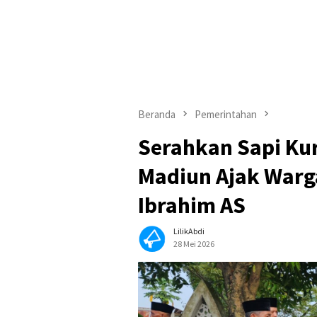
Beranda
Pemerintahan
Serahkan Sapi Kur
Madiun Ajak Warga
Ibrahim AS
LilikAbdi
28 Mei 2026