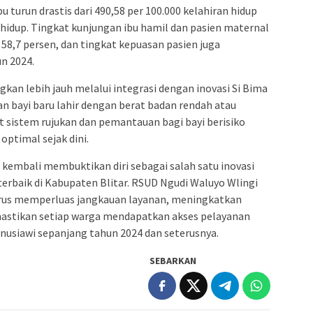
turun drastis dari 490,58 per 100.000 kelahiran hidup
 hidup. Tingkat kunjungan ibu hamil dan pasien maternal
58,7 persen, dan tingkat kepuasan pasien juga
n 2024.
gkan lebih jauh melalui integrasi dengan inovasi Si Bima
n bayi baru lahir dengan berat badan rendah atau
 sistem rujukan dan pemantauan bagi bayi berisiko
ptimal sejak dini.
kembali membuktikan diri sebagai salah satu inovasi
terbaik di Kabupaten Blitar. RSUD Ngudi Waluyo Wlingi
us memperluas jangkauan layanan, meningkatkan
mastikan setiap warga mendapatkan akses pelayanan
nusiawi sepanjang tahun 2024 dan seterusnya.
SEBARKAN