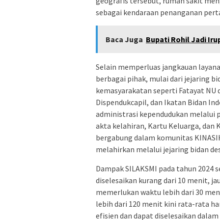
geografis tersebut, rumah sakit men
sebagai kendaraan penanganan pertam
Baca Juga
Bupati Rohil Jadi I
Selain memperluas jangkauan layan
berbagai pihak, mulai dari jejaring 
kemasyarakatan seperti Fatayat NU 
Dispendukcapil, dan Ikatan Bidan Ind
administrasi kependudukan melalui
akta kelahiran, Kartu Keluarga, dan K
bergabung dalam komunitas KINASI
melahirkan melalui jejaring bidan de
Dampak SILAKSMI pada tahun 2024 sem
diselesaikan kurang dari 10 menit, j
memerlukan waktu lebih dari 30 meni
lebih dari 120 menit kini rata-rata 
efisien dan dapat diselesaikan dalam