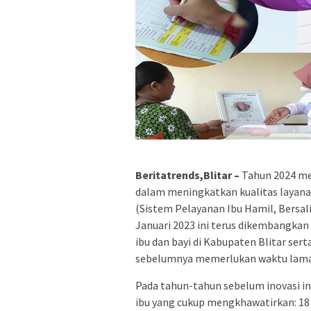
Beritatrends,Blitar –
Tahun 2024 me
dalam meningkatkan kualitas layanan
(Sistem Pelayanan Ibu Hamil, Bersalin
Januari 2023 ini terus dikembangka
ibu dan bayi di Kabupaten Blitar se
sebelumnya memerlukan waktu lama 
Pada tahun-tahun sebelum inovasi in
ibu yang cukup mengkhawatirkan: 18 