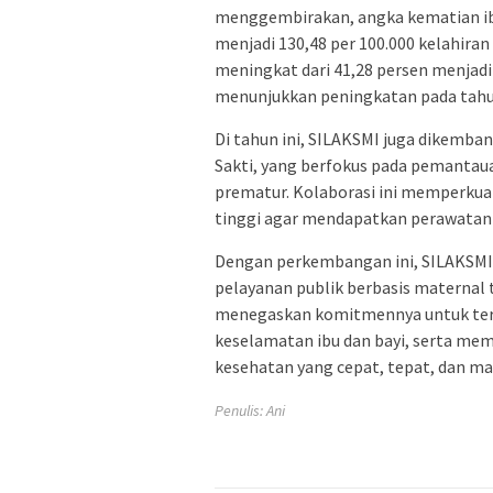
menggembirakan, angka kematian ibu 
menjadi 130,48 per 100.000 kelahiran
meningkat dari 41,28 persen menjadi 
menunjukkan peningkatan pada tahu
Di tahun ini, SILAKSMI juga dikemban
Sakti, yang berfokus pada pemantaua
prematur. Kolaborasi ini memperkuat
tinggi agar mendapatkan perawatan o
Dengan perkembangan ini, SILAKSMI 
pelayanan publik berbasis maternal 
menegaskan komitmennya untuk ter
keselamatan ibu dan bayi, serta me
kesehatan yang cepat, tepat, dan ma
Penulis: Ani