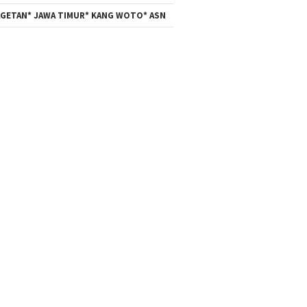
GETAN* JAWA TIMUR* KANG WOTO* ASN