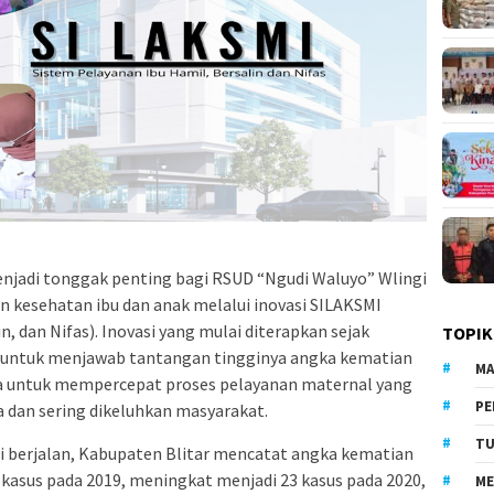
njadi tonggak penting bagi RSUD “Ngudi Waluyo” Wlingi
 kesehatan ibu dan anak melalui inovasi SILAKSMI
, dan Nifas). Inovasi yang mulai diterapkan sejak
TOPIK
n untuk menjawab tantangan tingginya angka kematian
MA
rta untuk mempercepat proses pelayanan maternal yang
PE
dan sering dikeluhkan masyarakat.
TU
i berjalan, Kabupaten Blitar mencatat angka kematian
kasus pada 2019, meningkat menjadi 23 kasus pada 2020,
ME