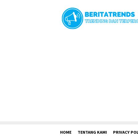
Loncat
ke
konten
HOME
TENTANG KAMI
PRIVACY POL