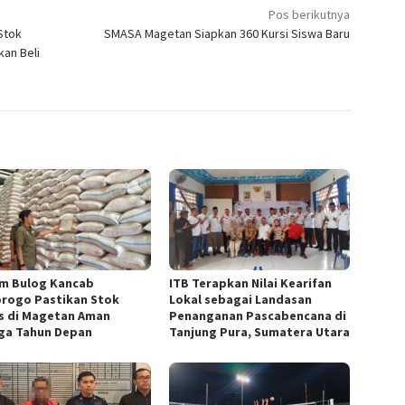
Pos berikutnya
Stok
SMASA Magetan Siapkan 360 Kursi Siswa Baru
kan Beli
m Bulog Kancab
ITB Terapkan Nilai Kearifan
rogo Pastikan Stok
Lokal sebagai Landasan
s di Magetan Aman
Penanganan Pascabencana di
ga Tahun Depan
Tanjung Pura, Sumatera Utara