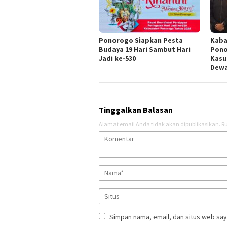
Ponorogo Siapkan Pesta
Kaba
Budaya 19 Hari Sambut Hari
Pono
Jadi ke-530
Kasu
Dew
Tinggalkan Balasan
Alamat email Anda tidak akan dipublikasikan.
Ru
Simpan nama, email, dan situs web say