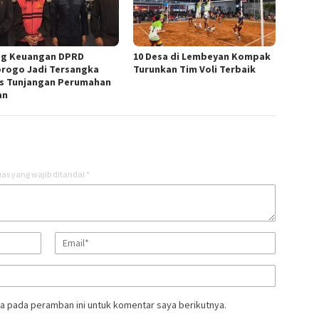
g Keuangan DPRD
10 Desa di Lembeyan Kompak
rogo Jadi Tersangka
Turunkan Tim Voli Terbaik
s Tunjangan Perumahan
an
as yang wajib ditandai
*
a pada peramban ini untuk komentar saya berikutnya.