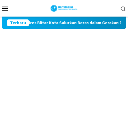
Loncat
Menu
ke
Mobile
konten
1, Polres Blitar Kota Salurkan Beras dalam Gerakan Pangan Mur
Terbaru