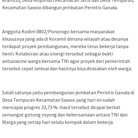
Aramco); Desa Mojomati Kecamatan Jetis dan Desa Tempuran,
Kecamatan Sawoo dibangun jembatan Perintis Garuda.
Anggota Kodim 0802/Ponorogo bersama masyarakat
khususnya yang ada di Koramil dimana wilayah atau desanya
terdapat proyek pembangunan, mereka terus bekerja tanpa
henti. Kolaborasi atau sinergi tersebut sebagai bukti
antusiasme warga bersama TNI agar proyek dari pemerintah
tersebut cepat selesai dan hasilnya bisa dirasakan oleh warga.
Salah satunya yaitu pembangunan jembatan Perintis Garuda di
Desa Tempuran Kecamatan Sawoo yang hari ini sudah
mencapai progres 32,73 %. Hasil tersebut dicapai berkat
semangat gotong royong dan kebersamaan antara TNI dan
Warga yang setiap hari selalu kompak dalam bekerja.