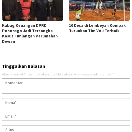
Kabag Keuangan DPRD
10 Desa di Lembeyan Kompak
Ponorogo Jadi Tersangka
Turunkan Tim Voli Terbaik
Kasus Tunjangan Perumahan
Dewan
Tinggalkan Balasan
Alamat email Anda tidak akan dipublikasikan.
Ruas yang wajib ditandai
*