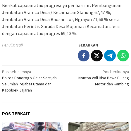
Berikut capaian atau progresnya per hari ini : Pembangunan
Jembatan Aramco Desa / Kecamatan Slahung 67,47 %;
Jembatan Aramco Desa Baosan Lor, Ngrayun 71,68 % serta
Jembatan Perintis Garuda Desa Mojomati Kecamatan Jetis
dengan capaian atau progres 69,13 %.
Penulis: (sul)
SEBARKAN
Navigasi
Pos sebelumnya
Pos berikutnya
Polres Ponorogo Gelar Sertijab
Nonton Voli Bisa Bawa Pulang
pos
Sejumlah Pejabat Utama dan
Motor dan Kambing
Kapolsek Jajaran
POS TERKAIT