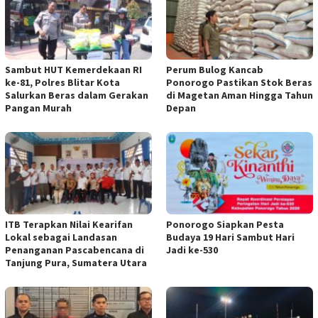
Sambut HUT Kemerdekaan RI
Perum Bulog Kancab
ke-81, Polres Blitar Kota
Ponorogo Pastikan Stok Beras
Salurkan Beras dalam Gerakan
di Magetan Aman Hingga Tahun
Pangan Murah
Depan
ITB Terapkan Nilai Kearifan
Ponorogo Siapkan Pesta
Lokal sebagai Landasan
Budaya 19 Hari Sambut Hari
Penanganan Pascabencana di
Jadi ke-530
Tanjung Pura, Sumatera Utara