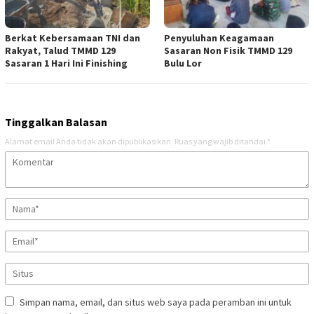
Berkat Kebersamaan TNI dan
Penyuluhan Keagamaan
Rakyat, Talud TMMD 129
Sasaran Non Fisik TMMD 129
Sasaran 1 Hari Ini Finishing
Bulu Lor
Tinggalkan Balasan
Alamat email Anda tidak akan dipublikasikan.
Ruas yang wajib ditandai
*
Simpan nama, email, dan situs web saya pada peramban ini untuk