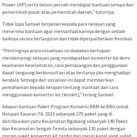
Power (HP) serta belum pernah mendapat bantuan serupa dari
pemerintah pusat atau pemerintah daerah,” tuturnya.
Tidak lupa Samuel berpesan kepada para nelayan yang
menerima bantuan agar memanfaatkannya dengan sebaik-
baiknya secara berlanjutan dan tidak diperjualbelikan Kembali.
“Pentingnya acara sosialisasi ini diadakan bertujuan
mendampingi nelayan yang mendapatkan konverter kit demi
keamanan keselamatan, cara pemasangan dan penggunaan
dapat langsung berkonsultasi atau bertanya jika menghadapi
kendala. Semoga dari sosialiasi ini dapat memberikan
pemahaman kepada nelayan tentang manfaat dan cara
menggunakan konverter kit (konkit),” terang Samuel.
Adapun bantuan Paket Program Konversi BBM ke BBG untuk
Nelayan Sasaran TA. 2023 sebanyak 270 paket yang di
distribusikan yaitu Kecamatan Ngabang sebanyak 140 Paket
dan Kecamatan Sengah Temila sebanyak 130 paket dengan
rincian paket konverter kit terdiri dari mesin kapal yang sudah