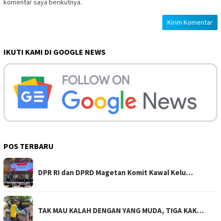
komentar saya berikutnya.
IKUTI KAMI DI GOOGLE NEWS
POS TERBARU
DPR RI dan DPRD Magetan Komit Kawal Kelu…
TAK MAU KALAH DENGAN YANG MUDA, TIGA KAK…