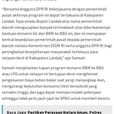
“Bersama Anggota DPR RI bekerjasama dengan pemerintah
pusat akhirnya program ini dapat terlaksana di Kabupaten
Landak. Saya selaku Bupati Landak atas nama pemerintah
daerah mengucapkan banyak terimakasih atas diberikanannya
bantuan konversi kit dari BBM ke BBG ini, dan ini merupakan
bentuk kepedulian pemerintah pusat kepada pemerintah
daerah melalui Kementrian ESDM RI serta anggota DPR RI bagi
peningkatan kesejahteraan masyarakat terkhusus para
nelayan kecil di Kabupaten Landak,” ujar Samuel.
Samuel menjelaskan tujuan program konversi BBM ke BBG
atau LPG untuk nelayan ini bertujuan demi menghemat
pengeluaran biaya bahan bakar saat pergi menangkap ikan,
mengurangi kebutuhan konsumsi bbm bersubsidi yang
semakin tinggi, dan juga dapat mempermudah pekerjaan
sehingga tidak perlu jauh-jauh ke SPBU untuk membeli bensin.
Baca Juga
Pastikan Perayaan Nataru Aman, Polres