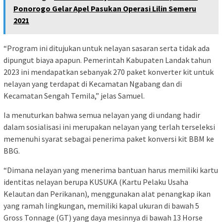
Ponorogo Gelar Apel Pasukan Operasi Lilin Semeru
2021
“Program ini ditujukan untuk nelayan sasaran serta tidak ada
dipungut biaya apapun. Pemerintah Kabupaten Landak tahun
2023 ini mendapatkan sebanyak 270 paket konverter kit untuk
nelayan yang terdapat di Kecamatan Ngabang dan di
Kecamatan Sengah Temila,” jelas Samuel.
Ia menuturkan bahwa semua nelayan yang di undang hadir
dalam sosialisasi ini merupakan nelayan yang terlah terseleksi
memenuhi syarat sebagai penerima paket konversi kit BBM ke
BBG.
“Dimana nelayan yang menerima bantuan harus memiliki kartu
identitas nelayan berupa KUSUKA (Kartu Pelaku Usaha
Kelautan dan Perikanan), menggunakan alat penangkap ikan
yang ramah lingkungan, memiliki kapal ukuran di bawah 5
Gross Tonnage (GT) yang daya mesinnya di bawah 13 Horse