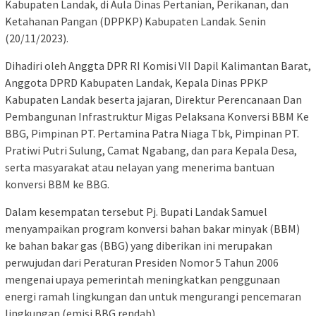
Kabupaten Landak, di Aula Dinas Pertanian, Perikanan, dan
Ketahanan Pangan (DPPKP) Kabupaten Landak. Senin
(20/11/2023).
Dihadiri oleh Anggta DPR RI Komisi VII Dapil Kalimantan Barat,
Anggota DPRD Kabupaten Landak, Kepala Dinas PPKP
Kabupaten Landak beserta jajaran, Direktur Perencanaan Dan
Pembangunan Infrastruktur Migas Pelaksana Konversi BBM Ke
BBG, Pimpinan PT. Pertamina Patra Niaga Tbk, Pimpinan PT.
Pratiwi Putri Sulung, Camat Ngabang, dan para Kepala Desa,
serta masyarakat atau nelayan yang menerima bantuan
konversi BBM ke BBG.
Dalam kesempatan tersebut Pj. Bupati Landak Samuel
menyampaikan program konversi bahan bakar minyak (BBM)
ke bahan bakar gas (BBG) yang diberikan ini merupakan
perwujudan dari Peraturan Presiden Nomor 5 Tahun 2006
mengenai upaya pemerintah meningkatkan penggunaan
energi ramah lingkungan dan untuk mengurangi pencemaran
lingkungan (emisi BBG rendah).