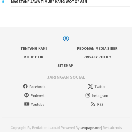
MAGETAN* JAWA TIMUR* KANG WOTO* ASN
TENTANG KAMI
PEDOMAN MEDIA SIBER
KODE ETIK
PRIVACY POLICY
SITEMAP
JARINGAN SOCIAL
Facebook
Twitter
Pinterest
Instagram
Youtube
RSS
Copyright By Beritatrends.co.id Powered By
seopage.one
| Beritatrends