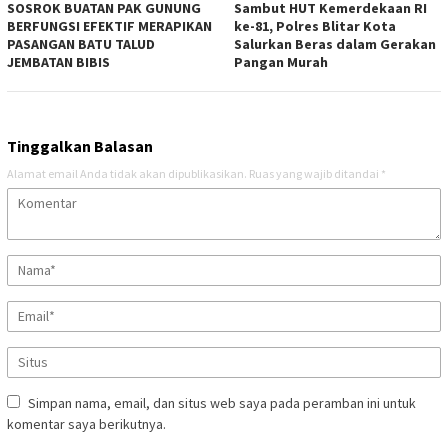
SOSROK BUATAN PAK GUNUNG
Sambut HUT Kemerdekaan RI
BERFUNGSI EFEKTIF MERAPIKAN
ke-81, Polres Blitar Kota
PASANGAN BATU TALUD
Salurkan Beras dalam Gerakan
JEMBATAN BIBIS
Pangan Murah
Tinggalkan Balasan
Alamat email Anda tidak akan dipublikasikan.
Ruas yang wajib ditandai
*
Simpan nama, email, dan situs web saya pada peramban ini untuk
komentar saya berikutnya.