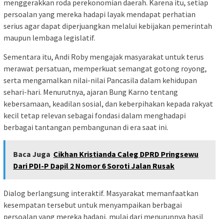
menggerakkan roda perekonomian daerah. Karena itu, setiap
persoalan yang mereka hadapi layak mendapat perhatian
serius agar dapat diperjuangkan melalui kebijakan pemerintah
maupun lembaga legislatif.
Sementara itu, Andi Roby mengajak masyarakat untuk terus
merawat persatuan, memperkuat semangat gotong royong,
serta mengamalkan nilai-nilai Pancasila dalam kehidupan
sehari-hari. Menurutnya, ajaran Bung Karno tentang
kebersamaan, keadilan sosial, dan keberpihakan kepada rakyat
kecil tetap relevan sebagai fondasi dalam menghadapi
berbagai tantangan pembangunan di era saat ini.
Baca Juga
Cikhan Kristianda Caleg DPRD Pringsewu
Dari PDI-P Dapil 2 Nomor 6 Soroti Jalan Rusak
Dialog berlangsung interaktif. Masyarakat memanfaatkan
kesempatan tersebut untuk menyampaikan berbagai
persoalan yang mereka hadapi, mulai dari menurunnya hasil