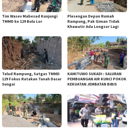
Tim Wasev Mabesad Kunjungi
Plesengan Depan Rumah
TMMD ke 129 Bulu Lor
Rampung, Pak Giman Tidak
Khawatir Ada Longsor Lagi
Talud Rampung, Satgas TMMD
KAMITUWO SUKADI : SALURAN
129 Fokus Ratakan Tanah Dasar
PEMBUANGAN AIR KUNCI POKOK
Sungai
KEKUATAN JEMBATAN BIBIS