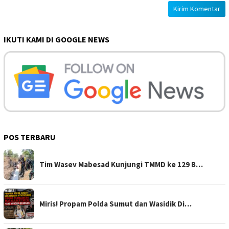
IKUTI KAMI DI GOOGLE NEWS
POS TERBARU
Tim Wasev Mabesad Kunjungi TMMD ke 129 B…
Miris! Propam Polda Sumut dan Wasidik Di…