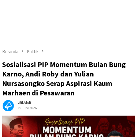
Beranda
Politik
Sosialisasi PIP Momentum Bulan Bung
Karno, Andi Roby dan Yulian
Nursasongko Serap Aspirasi Kaum
Marhaen di Pesawaran
LilikAbdi
29 Juni 2026