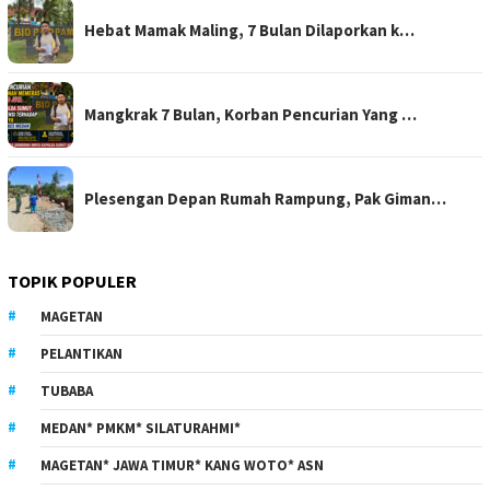
Hebat Mamak Maling, 7 Bulan Dilaporkan k…
Mangkrak 7 Bulan, Korban Pencurian Yang …
Plesengan Depan Rumah Rampung, Pak Giman…
TOPIK POPULER
MAGETAN
PELANTIKAN
TUBABA
MEDAN* PMKM* SILATURAHMI*
MAGETAN* JAWA TIMUR* KANG WOTO* ASN