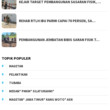
KEJAR TARGET PEMBANGUNAN SASARAN FISIK, …
REHAB RTLH IBU PARMI CAPAI 70 PERSEN, SA…
PEMBANGUNAN JEMBATAN BIBIS SARAN FISIK T…
TOPIK POPULER
MAGETAN
PELANTIKAN
TUBABA
MEDAN* PMKM* SILATURAHMI*
MAGETAN* JAWA TIMUR* KANG WOTO* ASN