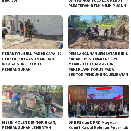
Bulu Lor
DAN WARGA BULU LOR KEBUT
PLESTERAN RTLH MILIK PUGUH
REHAB RTLH IBU PARMI CAPAI 70
PEMBANGUNAN JEMBATAN BIBIS
PERSEN, SATGAS TMMD DAN
SARAN FISIK TMMD KE-129
WARGA GUPIT KEBUT
MEMASUKI TAHAP AKHIR,
PEMBANGUNAN
PEKERJAAN FOKUS PADA
SEKTOR PENDUKUNG JEMBATAN
MESIN MOLEN DISINGKIRKAN,
DPR RI dan DPRD Magetan
PEMBANGUNAN JEMBATAN
Komit Kawal Keluhan Peternak