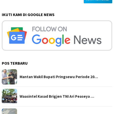
IKUTI KAMI DI GOOGLE NEWS
POS TERBARU
Mantan Wakil Bupati Pringsewu Periode 20…
Waasintel Kasad Brigjen TNI Ari Peaseya …