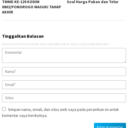
TMMD KE-129 KODIM
Soal Harga Pakan dan Telur
0802/PONOROGO MASUKI TAHAP
AKHIR
Tinggalkan Balasan
Alamat email Anda tidak akan dipublikasikan.
Ruas yang wajib ditandai
*
Simpan nama, email, dan situs web saya pada peramban ini untuk
komentar saya berikutnya.