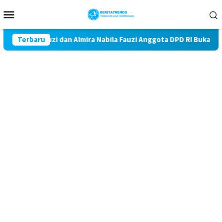
Loncat
Menu
ke
Mobile
konten
2 Fauzi dan Almira Nabila Fauzi Anggota DPD RI Buka Perlombaan
Terbaru