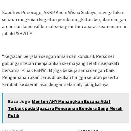
Kapolres Ponorogo, AKBP Andin Wisnu Sudibyo, mengatakan
seluruh rangkaian kegiatan pemberangkatan berjalan dengan
aman dan kondusif berkat sinergi antara aparat keamanan dan
pihak PSHWTM.
“Kegiatan berjalan dengan aman dan kondusif. Personel
gabungan telah menjalankan skema yang telah disepakati
bersama. Pihak PSHWTM juga bekerja sama dengan baik.
Pengamanan akan terus dilakukan hingga seluruh peserta
kembali ke daerah asal dengan selamat,” pungkasnya.
Baca Juga
Menteri AHY Menangkan Busana Adat
Terbaik pada Upacara Penurunan Bendera Sang Merah
Putih
Penulis: (sul)
SEBARKAN