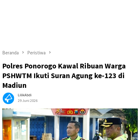
Beranda
Peristiwa
Polres Ponorogo Kawal Ribuan Warga
PSHWTM Ikuti Suran Agung ke-123 di
Madiun
LilikAbdi
29 Juni 2026