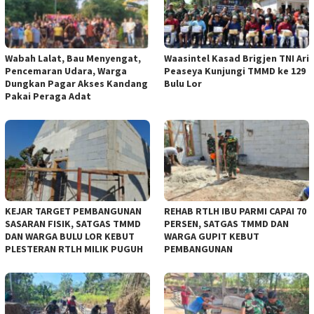
Wabah Lalat, Bau Menyengat,
Waasintel Kasad Brigjen TNI Ari
Pencemaran Udara, Warga
Peaseya Kunjungi TMMD ke 129
Dungkan Pagar Akses Kandang
Bulu Lor
Pakai Peraga Adat
KEJAR TARGET PEMBANGUNAN
REHAB RTLH IBU PARMI CAPAI 70
SASARAN FISIK, SATGAS TMMD
PERSEN, SATGAS TMMD DAN
DAN WARGA BULU LOR KEBUT
WARGA GUPIT KEBUT
PLESTERAN RTLH MILIK PUGUH
PEMBANGUNAN