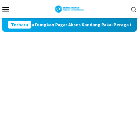
Loncat
Menu
ke
Mobile
konten
Warga Dungkan Pagar Akses Kandang Pakai Peraga Adat
Terbaru