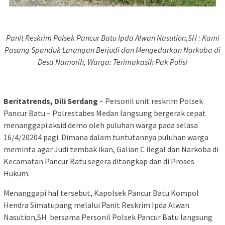
Panit Reskrim Polsek Pancur Batu Ipda Alwan Nasution,SH : Kami
Pasang Spanduk Larangan Berjudi dan Mengedarkan Narkoba di
Desa Namorih, Warga: Terimakasih Pak Polisi
Beritatrends, Dili Serdang
– Personil unit reskrim Polsek
Pancur Batu – Polrestabes Medan langsung bergerak cepat
menanggapi aksid demo oleh puluhan warga pada selasa
16/4/20204 pagi. Dimana dalam tuntutannya puluhan warga
meminta agar Judi tembak ikan, Galian C ilegal dan Narkoba di
Kecamatan Pancur Batu segera ditangkap dan di Proses
Hukum.
Menanggapi hal tersebut, Kapolsek Pancur Batu Kompol
Hendra Simatupang melalui Panit Reskrim Ipda Alwan
Nasution,SH bersama Personil Polsek Pancur Batu langsung