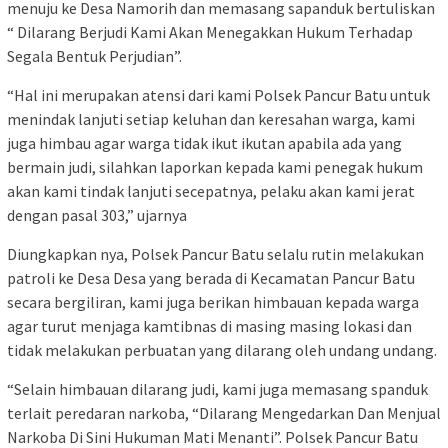
menuju ke Desa Namorih dan memasang sapanduk bertuliskan
“ Dilarang Berjudi Kami Akan Menegakkan Hukum Terhadap
Segala Bentuk Perjudian”.
“Hal ini merupakan atensi dari kami Polsek Pancur Batu untuk
menindak lanjuti setiap keluhan dan keresahan warga, kami
juga himbau agar warga tidak ikut ikutan apabila ada yang
bermain judi, silahkan laporkan kepada kami penegak hukum
akan kami tindak lanjuti secepatnya, pelaku akan kami jerat
dengan pasal 303,” ujarnya
Diungkapkan nya, Polsek Pancur Batu selalu rutin melakukan
patroli ke Desa Desa yang berada di Kecamatan Pancur Batu
secara bergiliran, kami juga berikan himbauan kepada warga
agar turut menjaga kamtibnas di masing masing lokasi dan
tidak melakukan perbuatan yang dilarang oleh undang undang.
“Selain himbauan dilarang judi, kami juga memasang spanduk
terlait peredaran narkoba, “Dilarang Mengedarkan Dan Menjual
Narkoba Di Sini Hukuman Mati Menanti”. Polsek Pancur Batu