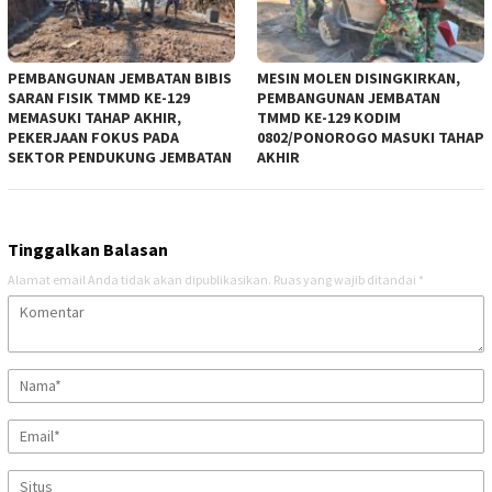
PEMBANGUNAN JEMBATAN BIBIS
MESIN MOLEN DISINGKIRKAN,
SARAN FISIK TMMD KE-129
PEMBANGUNAN JEMBATAN
MEMASUKI TAHAP AKHIR,
TMMD KE-129 KODIM
PEKERJAAN FOKUS PADA
0802/PONOROGO MASUKI TAHAP
SEKTOR PENDUKUNG JEMBATAN
AKHIR
Tinggalkan Balasan
Alamat email Anda tidak akan dipublikasikan.
Ruas yang wajib ditandai
*