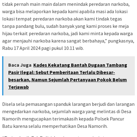
tidak pernah main main dalam menindak peredaran narkoba,
warga bisa melaporkan kepada kami apabila masi ada lokasi
lokasi tempat peredaran narkoba akan kami tindak tegas
tanpa pandang bulu, sudah banyak yang kami proses ke meja
hijau terkait peredaran narkoba, jadi kami minta kepada warga
agar menjauhi narkoba karena sangat berbahaya,” pungkasnya,
Rabu 17 April 2024 pagi pukul 10.11 wib.
Baca Juga
Kades Kekatang Bantah Dugaan Tambang
Pasir Ilegal: Sebut Pemberitaan Terlalu Dibesar-
besarkan, Namun Sejumlah Pertanyaan Pokok Belum
Terjawab
Disela sela pemasangan spanduk larangan berjudi dan larangan
mengedarkan narkoba, sejumlah warga yang melintas di Desa
Namorih mengucapkan terimakasih kepada Polsek Pancur
Batu karena selalu memperhatikan Desa Namorih.