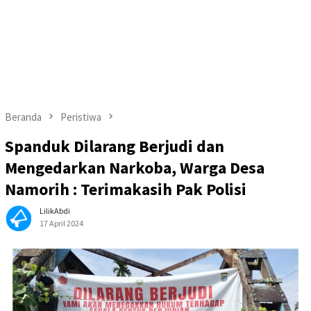
Beranda
Peristiwa
Spanduk Dilarang Berjudi dan
Mengedarkan Narkoba, Warga Desa
Namorih : Terimakasih Pak Polisi
LilikAbdi
17 April 2024