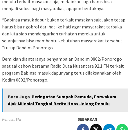
melulu terkait masakan saja, melainkan juga harus bisa
menjadi solusi bagi masyarakat, apapun bentuknya.
“Babinsa masuk dapur bukan terkait masakan saja, akan tetapi
harus bisa ngobrol dari hati ke hati agar masyarakat terbuka
dan kita siap mendengarkan curhatan mereka untuk
selanjutnya bisa membantu kebutuhan masyarakat tersebut,
“tutup Dandim Ponorogo.
Demikian diantaranya penyampaian Dandim 0802/Ponorogo
saat talk show bersama Radio Duta Nusantara 92.1 FM terkait
program Babinsa masuk dapur yang terus dilaksanakan oleh
Kodim 0802/Ponorogo.
Baca Juga
Peringatan Sumpah Pemuda, Forwakum
Ajak Milenial Tangkal Berita Hoax Jelang Pemilu
Penulis: Efa
SEBARKAN