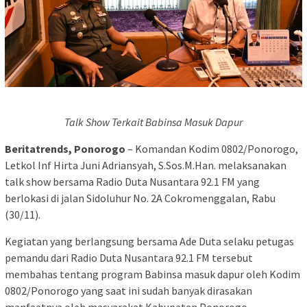
Talk Show Terkait Babinsa Masuk Dapur
Beritatrends, Ponorogo
– Komandan Kodim 0802/Ponorogo,
Letkol Inf Hirta Juni Adriansyah, S.Sos.M.Han. melaksanakan
talk show bersama Radio Duta Nusantara 92.1 FM yang
berlokasi di jalan Sidoluhur No. 2A Cokromenggalan, Rabu
(30/11).
Kegiatan yang berlangsung bersama Ade Duta selaku petugas
pemandu dari Radio Duta Nusantara 92.1 FM tersebut
membahas tentang program Babinsa masuk dapur oleh Kodim
0802/Ponorogo yang saat ini sudah banyak dirasakan
manfaatnya oleh masyarakat Kabupaten Ponorogo.