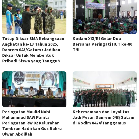
Tutup Diksar SMA Kebangsaan
Kodam XXI/RI Gelar Doa
Angkatan ke-13 Tahun 2025,
Bersama Peringati HUT ke-80
Danrem 043/Gatam : Jadikan
TNI
Diksar Untuk Membentuk
Pribadi Siswa yang Tangguh
Peringatan Maulid Nabi
Kebersamaan dan Loyalitas
Muhammad SAW Panita
Jadi Pesan Danrem 043/Gatam
Peringatan RW 02 Kelurahan
di Kodim 0424/Tanggamus
Tambran Hadirkan Gus Bahru
Ulwan Abdillah