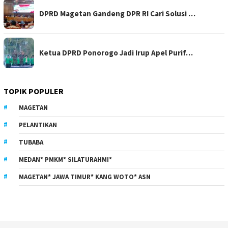
DPRD Magetan Gandeng DPR RI Cari Solusi …
Ketua DPRD Ponorogo Jadi Irup Apel Purif…
TOPIK POPULER
MAGETAN
PELANTIKAN
TUBABA
MEDAN* PMKM* SILATURAHMI*
MAGETAN* JAWA TIMUR* KANG WOTO* ASN