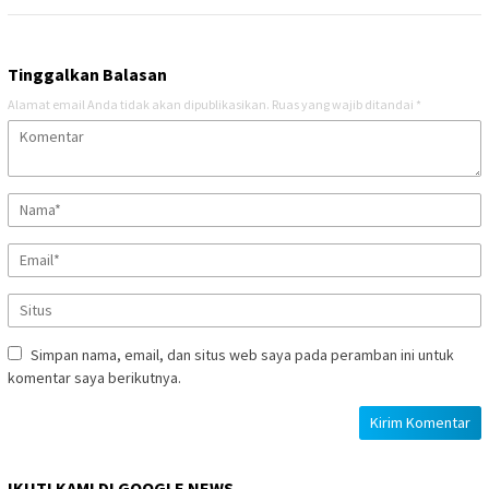
Tinggalkan Balasan
Alamat email Anda tidak akan dipublikasikan.
Ruas yang wajib ditandai
*
Simpan nama, email, dan situs web saya pada peramban ini untuk
komentar saya berikutnya.
IKUTI KAMI DI GOOGLE NEWS