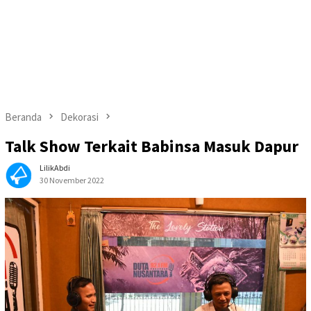
Beranda
Dekorasi
Talk Show Terkait Babinsa Masuk Dapur
LilikAbdi
30 November 2022