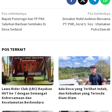
Navigasi
Pos sebelumnya
Pos berikutnya
Bupati Ponorogo Dan TP PKK
Disnaker Rohil Audensi Bersama
pos
Salurkan Bantuan Sembako Di
PT. PHR, Asrul S. Sos : Utamakan
Desa Sedarat
Putra Daerah
POS TERKAIT
Lawu Rider Club (LRC) Rayakan
Ada Dosa yang Terlihat Indah,
HUT ke-7 dengan Semangat
dan Kebaikan yang Ternoda
Kebersamaan dan
Diam-Diam
Keselamatan Berkendara