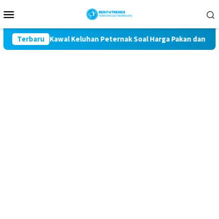
Loncat
Menu
ke
Mobile
konten
n Komit Kawal Keluhan Peternak Soal Harga Pakan dan Telur
Terbaru