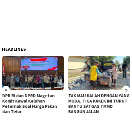
HEADLINES
«
»
DPR RI dan DPRD Magetan
TAK MAU KALAH DENGAN YANG
Komit Kawal Keluhan
MUDA, TIGA KAKEK INI TURUT
Peternak Soal Harga Pakan
BANTU SATGAS TMMD
dan Telur
BANGUN JALAN