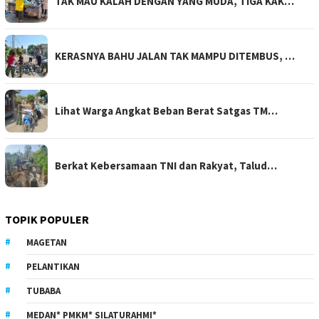
TAK MAU KALAH DENGAN YANG MUDA, TIGA KAK…
KERASNYA BAHU JALAN TAK MAMPU DITEMBUS, …
Lihat Warga Angkat Beban Berat Satgas TM…
Berkat Kebersamaan TNI dan Rakyat, Talud…
TOPIK POPULER
MAGETAN
PELANTIKAN
TUBABA
MEDAN* PMKM* SILATURAHMI*