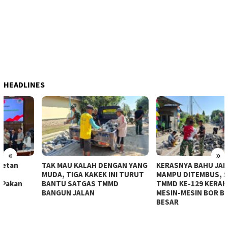
HEADLINES
«
»
TAK MAU KALAH DENGAN YANG
KERASNYA BAHU JALAN TAK
MUDA, TIGA KAKEK INI TURUT
MAMPU DITEMBUS, SATGAS
BANTU SATGAS TMMD
TMMD KE-129 KERAHKAN
BANGUN JALAN
MESIN-MESIN BOR BERUKURAN
BESAR