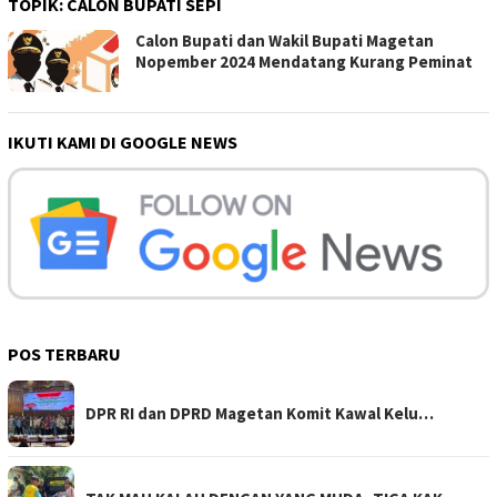
TOPIK:
CALON BUPATI SEPI
Calon Bupati dan Wakil Bupati Magetan
Nopember 2024 Mendatang Kurang Peminat
IKUTI KAMI DI GOOGLE NEWS
POS TERBARU
DPR RI dan DPRD Magetan Komit Kawal Kelu…