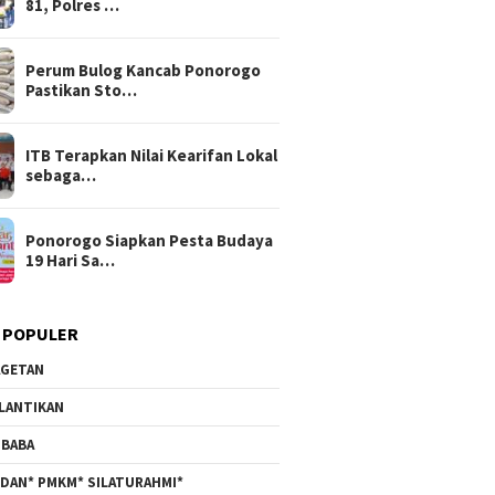
81, Polres …
Perum Bulog Kancab Ponorogo
Pastikan Sto…
ITB Terapkan Nilai Kearifan Lokal
sebaga…
Ponorogo Siapkan Pesta Budaya
19 Hari Sa…
 POPULER
GETAN
LANTIKAN
BABA
DAN* PMKM* SILATURAHMI*