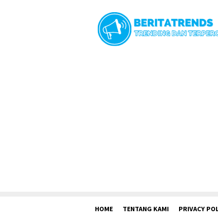
Loncat
ke
konten
HOME
TENTANG KAMI
PRIVACY POL