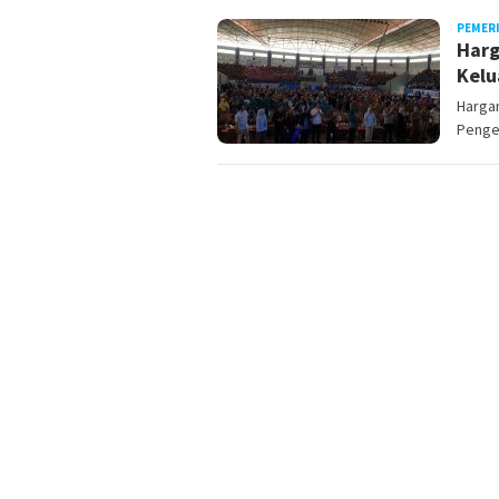
PEMER
Harg
Kelu
Harga
Penge