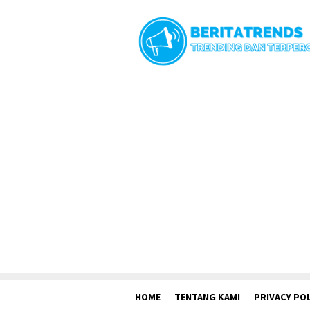
Loncat
ke
konten
HOME
TENTANG KAMI
PRIVACY POL