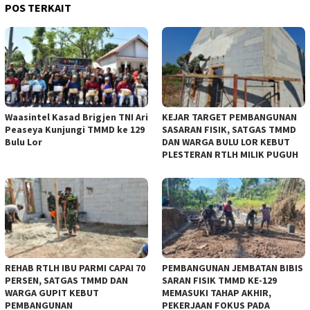
POS TERKAIT
Waasintel Kasad Brigjen TNI Ari
KEJAR TARGET PEMBANGUNAN
Peaseya Kunjungi TMMD ke 129
SASARAN FISIK, SATGAS TMMD
Bulu Lor
DAN WARGA BULU LOR KEBUT
PLESTERAN RTLH MILIK PUGUH
REHAB RTLH IBU PARMI CAPAI 70
PEMBANGUNAN JEMBATAN BIBIS
PERSEN, SATGAS TMMD DAN
SARAN FISIK TMMD KE-129
WARGA GUPIT KEBUT
MEMASUKI TAHAP AKHIR,
PEMBANGUNAN
PEKERJAAN FOKUS PADA