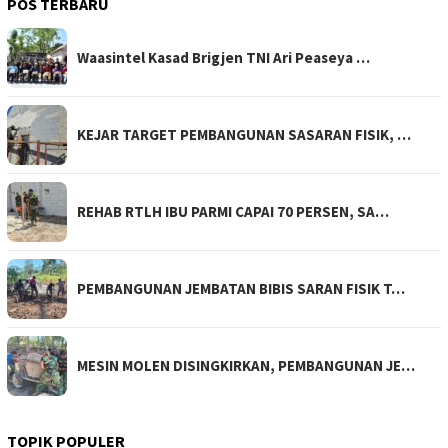
POS TERBARU
Waasintel Kasad Brigjen TNI Ari Peaseya …
KEJAR TARGET PEMBANGUNAN SASARAN FISIK, …
REHAB RTLH IBU PARMI CAPAI 70 PERSEN, SA…
PEMBANGUNAN JEMBATAN BIBIS SARAN FISIK T…
MESIN MOLEN DISINGKIRKAN, PEMBANGUNAN JE…
TOPIK POPULER