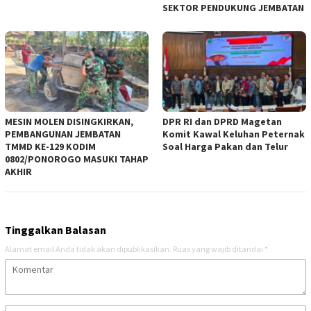
SEKTOR PENDUKUNG JEMBATAN
MESIN MOLEN DISINGKIRKAN,
DPR RI dan DPRD Magetan
PEMBANGUNAN JEMBATAN
Komit Kawal Keluhan Peternak
TMMD KE-129 KODIM
Soal Harga Pakan dan Telur
0802/PONOROGO MASUKI TAHAP
AKHIR
Tinggalkan Balasan
Alamat email Anda tidak akan dipublikasikan.
Ruas yang wajib ditandai
*