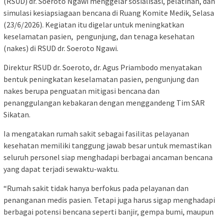
(RSUD) dr. Soeroto Ngawi menggelar sosialisasi, pelatihan, dan
simulasi kesiapsiagaan bencana di Ruang Komite Medik, Selasa
(23/6/2026). Kegiatan itu digelar untuk meningkatkan
keselamatan pasien, pengunjung, dan tenaga kesehatan
(nakes) di RSUD dr. Soeroto Ngawi.
Direktur RSUD dr. Soeroto, dr. Agus Priambodo menyatakan
bentuk peningkatan keselamatan pasien, pengunjung dan
nakes berupa penguatan mitigasi bencana dan
penanggulangan kebakaran dengan menggandeng Tim SAR
Sikatan.
Ia mengatakan rumah sakit sebagai fasilitas pelayanan
kesehatan memiliki tanggung jawab besar untuk memastikan
seluruh personel siap menghadapi berbagai ancaman bencana
yang dapat terjadi sewaktu-waktu.
“Rumah sakit tidak hanya berfokus pada pelayanan dan
penanganan medis pasien. Tetapi juga harus sigap menghadapi
berbagai potensi bencana seperti banjir, gempa bumi, maupun