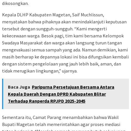
dikosongkan.
Kepala DLHP Kabupaten Magetan, Saif Muchlissun,
menyatakan bahwa pihaknya akan menindaklanjuti keputusan
tersebut dengan sungguh-sungguh. “Kami mengerti
kekecewaan warga. Besok pagi, tim kami bersama Kelompok
Swadaya Masyarakat dan warga akan langsung turun tangan
mengevakuasi semua sampah yang ada. Namun demikian, kami
masih berharap ke depannya lokasi ini bisa difungsikan kembali
dengan sistem pengelolaan yang jauh lebih baik, aman, dan
tidak merugikan lingkungan,” ujarnya.
Baca Juga
Paripurna Persetujuan Bersama Antara
Kepala Daerah Dengan DPRD Kabupaten Blitar
Terhadap Ranperda RPJPD 2025-2045
Sementara itu, Camat Parang menambahkan bahwa Wakil
Bupati Magetan telah memerintahkan agar proses mediasi