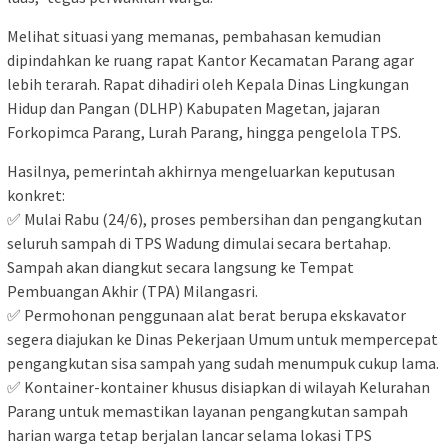
Melihat situasi yang memanas, pembahasan kemudian
dipindahkan ke ruang rapat Kantor Kecamatan Parang agar
lebih terarah. Rapat dihadiri oleh Kepala Dinas Lingkungan
Hidup dan Pangan (DLHP) Kabupaten Magetan, jajaran
Forkopimca Parang, Lurah Parang, hingga pengelola TPS.
Hasilnya, pemerintah akhirnya mengeluarkan keputusan
konkret:
✅ Mulai Rabu (24/6), proses pembersihan dan pengangkutan
seluruh sampah di TPS Wadung dimulai secara bertahap.
Sampah akan diangkut secara langsung ke Tempat
Pembuangan Akhir (TPA) Milangasri.
✅ Permohonan penggunaan alat berat berupa ekskavator
segera diajukan ke Dinas Pekerjaan Umum untuk mempercepat
pengangkutan sisa sampah yang sudah menumpuk cukup lama.
✅ Kontainer-kontainer khusus disiapkan di wilayah Kelurahan
Parang untuk memastikan layanan pengangkutan sampah
harian warga tetap berjalan lancar selama lokasi TPS