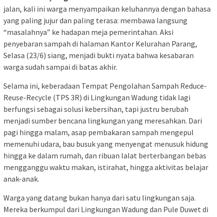
jalan, kali ini warga menyampaikan keluhannya dengan bahasa
yang paling jujur dan paling terasa: membawa langsung
“masalahnya” ke hadapan meja pemerintahan. Aksi
penyebaran sampah di halaman Kantor Kelurahan Parang,
Selasa (23/6) siang, menjadi bukti nyata bahwa kesabaran
warga sudah sampai di batas akhir.
Selama ini, keberadaan Tempat Pengolahan Sampah Reduce-
Reuse-Recycle (TPS 3R) di Lingkungan Wadung tidak lagi
berfungsi sebagai solusi kebersihan, tapi justru berubah
menjadi sumber bencana lingkungan yang meresahkan. Dari
pagi hingga malam, asap pembakaran sampah mengepul
memenuhi udara, bau busuk yang menyengat menusuk hidung
hingga ke dalam rumah, dan ribuan lalat berterbangan bebas
mengganggu waktu makan, istirahat, hingga aktivitas belajar
anak-anak.
Warga yang datang bukan hanya dari satu lingkungan saja.
Mereka berkumpul dari Lingkungan Wadung dan Pule Duwet di