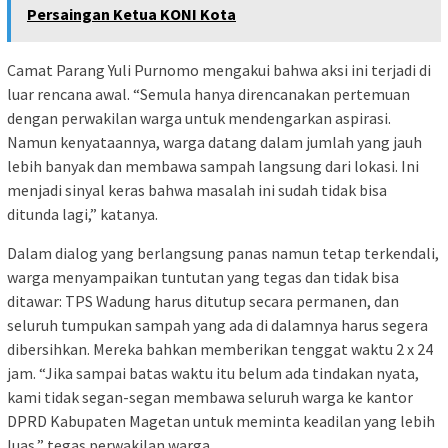
Persaingan Ketua KONI Kota
Camat Parang Yuli Purnomo mengakui bahwa aksi ini terjadi di
luar rencana awal. “Semula hanya direncanakan pertemuan
dengan perwakilan warga untuk mendengarkan aspirasi.
Namun kenyataannya, warga datang dalam jumlah yang jauh
lebih banyak dan membawa sampah langsung dari lokasi. Ini
menjadi sinyal keras bahwa masalah ini sudah tidak bisa
ditunda lagi,” katanya.
Dalam dialog yang berlangsung panas namun tetap terkendali,
warga menyampaikan tuntutan yang tegas dan tidak bisa
ditawar: TPS Wadung harus ditutup secara permanen, dan
seluruh tumpukan sampah yang ada di dalamnya harus segera
dibersihkan. Mereka bahkan memberikan tenggat waktu 2 x 24
jam. “Jika sampai batas waktu itu belum ada tindakan nyata,
kami tidak segan-segan membawa seluruh warga ke kantor
DPRD Kabupaten Magetan untuk meminta keadilan yang lebih
luas,” tegas perwakilan warga.