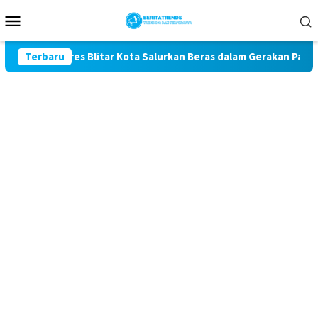
Loncat
Menu
ke
Mobile
konten
 Polres Blitar Kota Salurkan Beras dalam Gerakan Pangan Murah
Terbaru