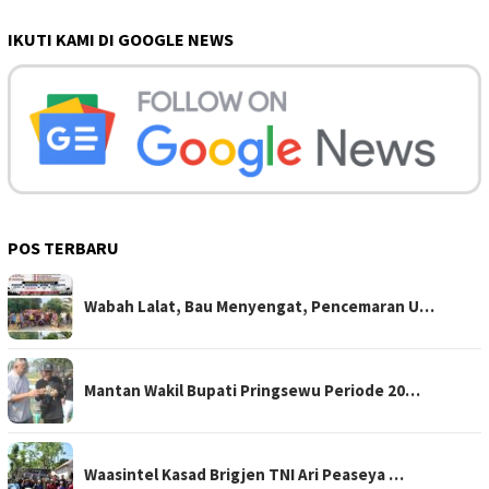
IKUTI KAMI DI GOOGLE NEWS
POS TERBARU
Wabah Lalat, Bau Menyengat, Pencemaran U…
Mantan Wakil Bupati Pringsewu Periode 20…
Waasintel Kasad Brigjen TNI Ari Peaseya …