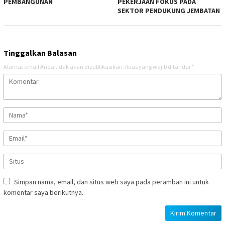
PEMBANGUNAN
PEKERJAAN FOKUS PADA
SEKTOR PENDUKUNG JEMBATAN
Tinggalkan Balasan
Alamat email Anda tidak akan dipublikasikan.
Ruas yang wajib ditandai
*
Simpan nama, email, dan situs web saya pada peramban ini untuk
komentar saya berikutnya.