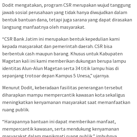
Dodit mengatakan, program CSR merupakan wujud tanggung
jawab sosial perusahaan yang tidak hanya diwujudkan dalam
bentuk bantuan dana, tetapi juga sarana yang dapat dirasakan
langsung manfaatnya oleh masyarakat.
“CSR Bank Jatim ini merupakan bentuk kepedulian kami
kepada masyarakat dan pemerintah daerah. CSR bisa
berbentuk cash maupun barang. Khusus untuk Kabupaten
Magetan kali ini kami memberikan dukungan berupa lampu
identitas Alun-Alun Magetan serta 34 titik lampu hias di
sepanjang trotoar depan Kampus 5 Unesa,” ujarnya.
Menurut Dodit, keberadaan fasilitas penerangan tersebut
diharapkan mampu mempercantik kawasan kota sekaligus
meningkatkan kenyamanan masyarakat saat memanfaatkan
ruang publik.
“Harapannya bantuan ini dapat memberikan manfaat,
mempercantik kawasan, serta mendukung kenyamanan
masyarakat dalam menikmati ruang publik,” imbuhnya.