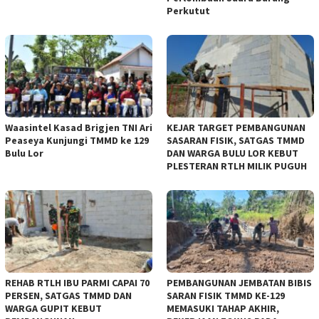
Perkutut
Waasintel Kasad Brigjen TNI Ari
KEJAR TARGET PEMBANGUNAN
Peaseya Kunjungi TMMD ke 129
SASARAN FISIK, SATGAS TMMD
Bulu Lor
DAN WARGA BULU LOR KEBUT
PLESTERAN RTLH MILIK PUGUH
REHAB RTLH IBU PARMI CAPAI 70
PEMBANGUNAN JEMBATAN BIBIS
PERSEN, SATGAS TMMD DAN
SARAN FISIK TMMD KE-129
WARGA GUPIT KEBUT
MEMASUKI TAHAP AKHIR,