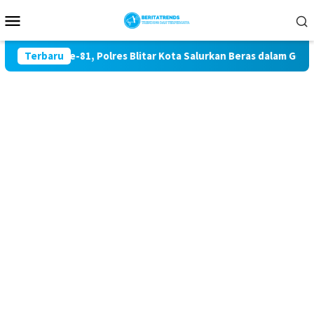
Loncat
Menu
ke
Mobile
konten
kaan RI ke-81, Polres Blitar Kota Salurkan Beras dalam Geraka
Terbaru