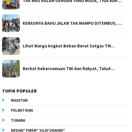
TAK MAU KALAH DENGAN YANG MUDA, TIGA KAK…
KERASNYA BAHU JALAN TAK MAMPU DITEMBUS, …
Lihat Warga Angkat Beban Berat Satgas TM…
Berkat Kebersamaan TNI dan Rakyat, Talud…
TOPIK POPULER
MAGETAN
PELANTIKAN
TUBABA
MEDAN* PMKM* SILATURAHMI*