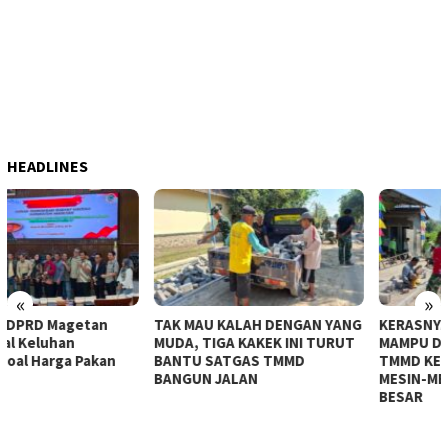
HEADLINES
«
»
TAK MAU KALAH DENGAN YANG
KERASNYA BAHU JALAN TAK
MUDA, TIGA KAKEK INI TURUT
MAMPU DITEMBUS, SATGAS
BANTU SATGAS TMMD
TMMD KE-129 KERAHKAN
BANGUN JALAN
MESIN-MESIN BOR BERUKURAN
BESAR