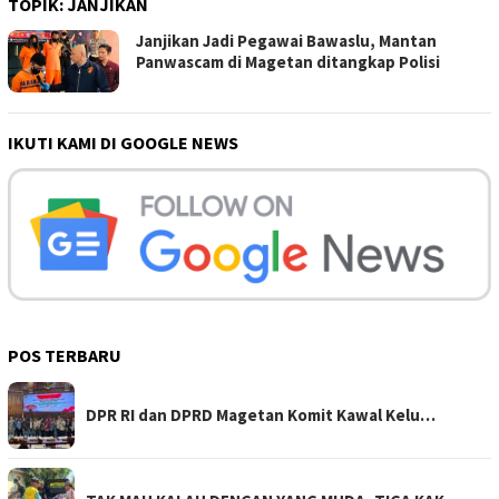
TOPIK:
JANJIKAN
Janjikan Jadi Pegawai Bawaslu, Mantan
Panwascam di Magetan ditangkap Polisi
IKUTI KAMI DI GOOGLE NEWS
POS TERBARU
DPR RI dan DPRD Magetan Komit Kawal Kelu…