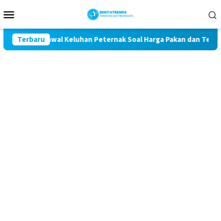
Loncat
Menu
ke
Mobile
konten
an Komit Kawal Keluhan Peternak Soal Harga Pakan dan Telur
Terbaru