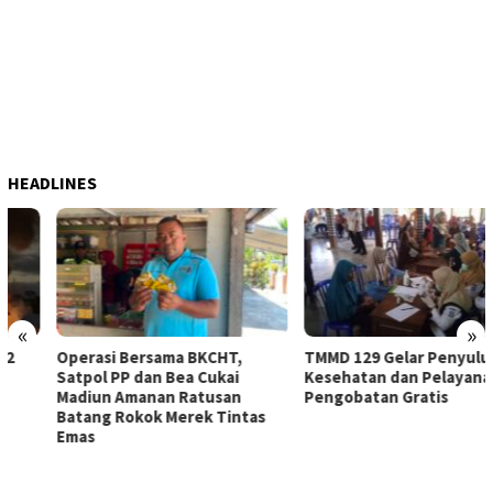
HEADLINES
«
»
Operasi Bersama BKCHT,
TMMD 129 Gelar Penyuluhan
Satpol PP dan Bea Cukai
Kesehatan dan Pelayanan
Madiun Amanan Ratusan
Pengobatan Gratis
Batang Rokok Merek Tintas
Emas