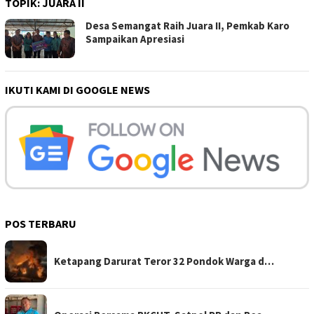
TOPIK:
JUARA II
Desa Semangat Raih Juara II, Pemkab Karo
Sampaikan Apresiasi
IKUTI KAMI DI GOOGLE NEWS
POS TERBARU
Ketapang Darurat Teror 32 Pondok Warga d…