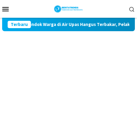
Loncat
Menu
ke
Mobile
konten
 Teror 32 Pondok Warga di Air Upas Hangus Terbakar, Pelaku Mas
Terbaru