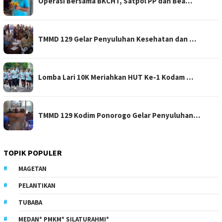
Operasi Bersama BKCHT, Satpol PP dan Bea…
TMMD 129 Gelar Penyuluhan Kesehatan dan …
Lomba Lari 10K Meriahkan HUT Ke-1 Kodam …
TMMD 129 Kodim Ponorogo Gelar Penyuluhan…
TOPIK POPULER
MAGETAN
PELANTIKAN
TUBABA
MEDAN* PMKM* SILATURAHMI*