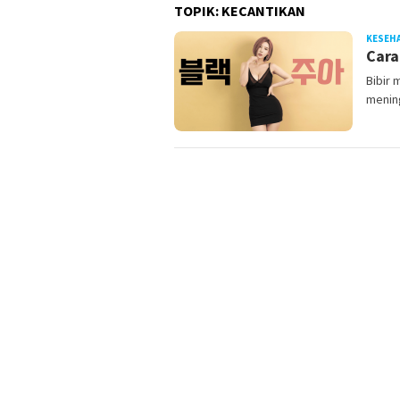
TOPIK:
KECANTIKAN
KESEH
Cara
Bibir 
menin