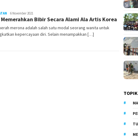
ATAN
BeritaTrends
6 November 2021
 Memerahkan Bibir Secara Alami Ala Artis Korea
merah merona adalah salah satu modal seorang wanita untuk
gkatkan kepercayaan diri. Selain menampakkan […]
TOPIK
MA
PE
TU
ME