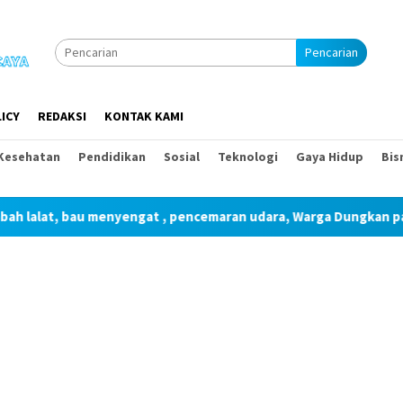
Pencarian
ICY
REDAKSI
KONTAK KAMI
Kesehatan
Pendidikan
Sosial
Teknologi
Gaya Hidup
Bis
at, bau menyengat , pencemaran udara, Warga Dungkan pagar ak