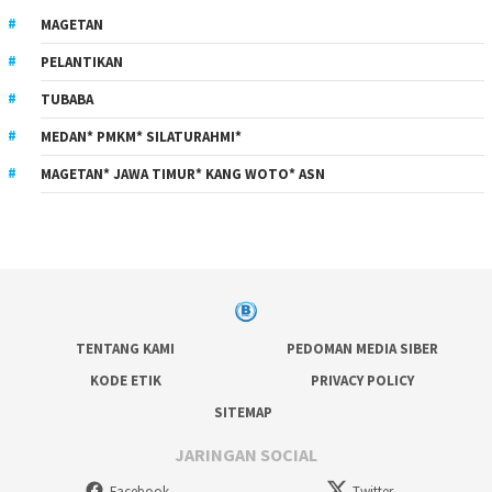
MAGETAN
PELANTIKAN
TUBABA
MEDAN* PMKM* SILATURAHMI*
MAGETAN* JAWA TIMUR* KANG WOTO* ASN
TENTANG KAMI
PEDOMAN MEDIA SIBER
KODE ETIK
PRIVACY POLICY
SITEMAP
JARINGAN SOCIAL
Facebook
Twitter