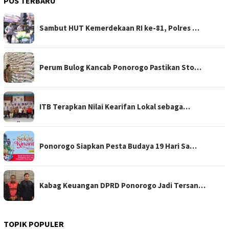
POS TERBARU
Sambut HUT Kemerdekaan RI ke-81, Polres …
Perum Bulog Kancab Ponorogo Pastikan Sto…
ITB Terapkan Nilai Kearifan Lokal sebaga…
Ponorogo Siapkan Pesta Budaya 19 Hari Sa…
Kabag Keuangan DPRD Ponorogo Jadi Tersan…
TOPIK POPULER