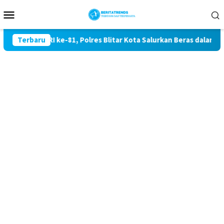
Loncat
Menu
ke
Mobile
konten
rdekaan RI ke-81, Polres Blitar Kota Salurkan Beras dalam Ger
Terbaru