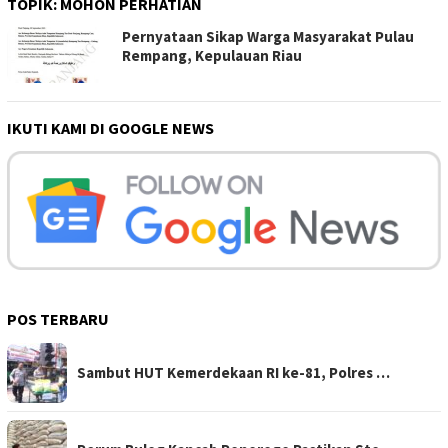
TOPIK:
MOHON PERHATIAN
Pernyataan Sikap Warga Masyarakat Pulau
Rempang, Kepulauan Riau
IKUTI KAMI DI GOOGLE NEWS
POS TERBARU
Sambut HUT Kemerdekaan RI ke-81, Polres …