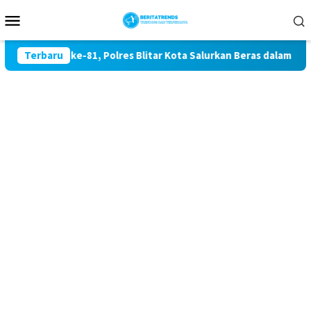
Loncat
Menu
ke
Mobile
konten
ekaan RI ke-81, Polres Blitar Kota Salurkan Beras dalam Gerak
Terbaru