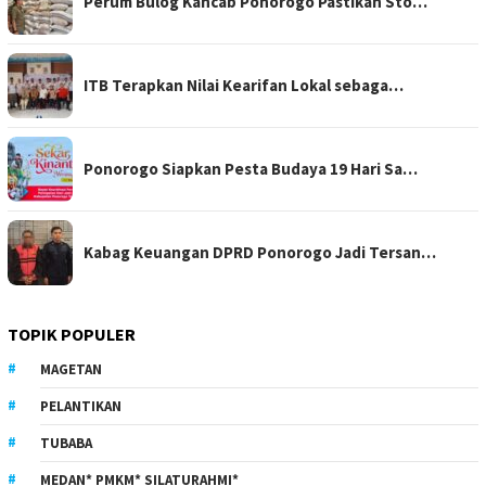
Perum Bulog Kancab Ponorogo Pastikan Sto…
ITB Terapkan Nilai Kearifan Lokal sebaga…
Ponorogo Siapkan Pesta Budaya 19 Hari Sa…
Kabag Keuangan DPRD Ponorogo Jadi Tersan…
TOPIK POPULER
MAGETAN
PELANTIKAN
TUBABA
MEDAN* PMKM* SILATURAHMI*