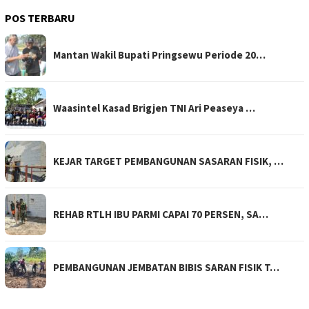
POS TERBARU
Mantan Wakil Bupati Pringsewu Periode 20…
Waasintel Kasad Brigjen TNI Ari Peaseya …
KEJAR TARGET PEMBANGUNAN SASARAN FISIK, …
REHAB RTLH IBU PARMI CAPAI 70 PERSEN, SA…
PEMBANGUNAN JEMBATAN BIBIS SARAN FISIK T…