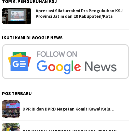
TOPIK:
PENGUKUHAN KSJ
Apresiasi Silaturrahmi Pra Pengukuhan KSJ
Provinsi Jatim dan 20 Kabupaten/Kota
IKUTI KAMI DI GOOGLE NEWS
POS TERBARU
DPR RI dan DPRD Magetan Komit Kawal Kelu…