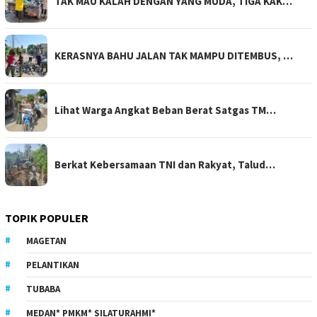
TAK MAU KALAH DENGAN YANG MUDA, TIGA KAK…
KERASNYA BAHU JALAN TAK MAMPU DITEMBUS, …
Lihat Warga Angkat Beban Berat Satgas TM…
Berkat Kebersamaan TNI dan Rakyat, Talud…
TOPIK POPULER
MAGETAN
PELANTIKAN
TUBABA
MEDAN* PMKM* SILATURAHMI*