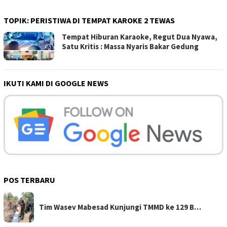
TOPIK:
PERISTIWA DI TEMPAT KAROKE 2 TEWAS
Tempat Hiburan Karaoke, Regut Dua Nyawa,
Satu Kritis : Massa Nyaris Bakar Gedung
IKUTI KAMI DI GOOGLE NEWS
POS TERBARU
Tim Wasev Mabesad Kunjungi TMMD ke 129 B…