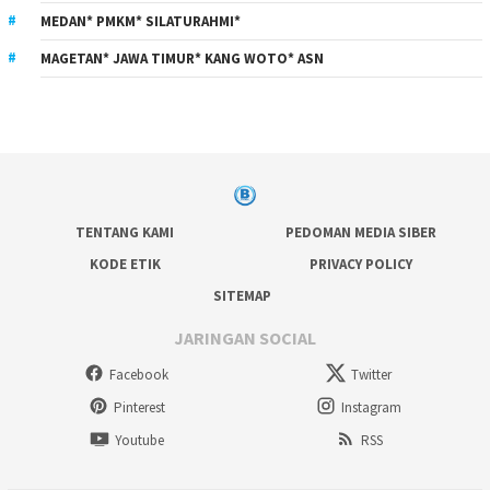
MEDAN* PMKM* SILATURAHMI*
MAGETAN* JAWA TIMUR* KANG WOTO* ASN
TENTANG KAMI
PEDOMAN MEDIA SIBER
KODE ETIK
PRIVACY POLICY
SITEMAP
JARINGAN SOCIAL
Facebook
Twitter
Pinterest
Instagram
Youtube
RSS