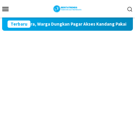
Loncat
Menu
ke
Mobile
konten
emaran Udara, Warga Dungkan Pagar Akses Kandang Pakai Perag
Terbaru