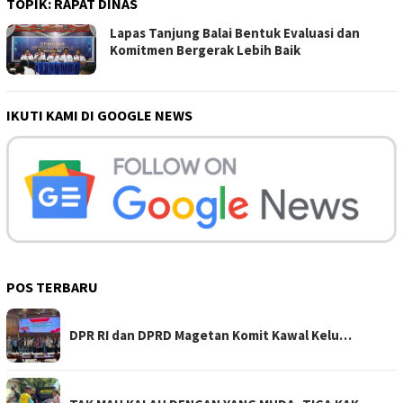
TOPIK:
RAPAT DINAS
Lapas Tanjung Balai Bentuk Evaluasi dan
Komitmen Bergerak Lebih Baik
IKUTI KAMI DI GOOGLE NEWS
POS TERBARU
DPR RI dan DPRD Magetan Komit Kawal Kelu…