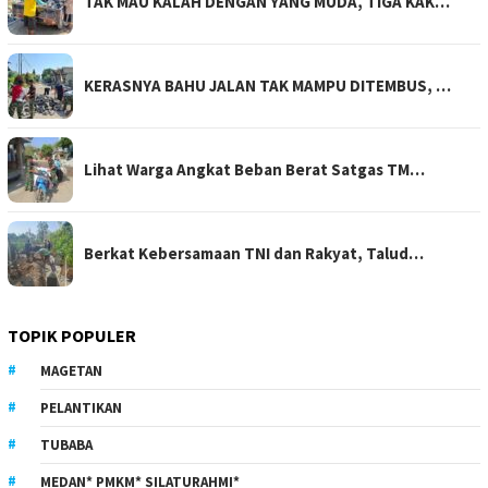
TAK MAU KALAH DENGAN YANG MUDA, TIGA KAK…
KERASNYA BAHU JALAN TAK MAMPU DITEMBUS, …
Lihat Warga Angkat Beban Berat Satgas TM…
Berkat Kebersamaan TNI dan Rakyat, Talud…
TOPIK POPULER
MAGETAN
PELANTIKAN
TUBABA
MEDAN* PMKM* SILATURAHMI*