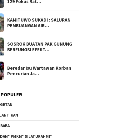
129 Fokus Rat…
KAMITUWO SUKADI : SALURAN
PEMBUANGAN AIR…
SOSROK BUATAN PAK GUNUNG
BERFUNGSI EFEKT…
Beredar Isu Wartawan Korban
Pencurian Ja…
 POPULER
GETAN
LANTIKAN
BABA
DAN* PMKM* SILATURAHMI*