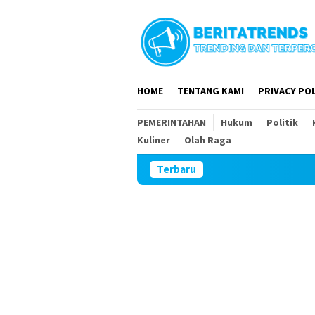
Loncat
ke
konten
HOME
TENTANG KAMI
PRIVACY POL
PEMERINTAHAN
Hukum
Politik
Kuliner
Olah Raga
Terbaru
Ples