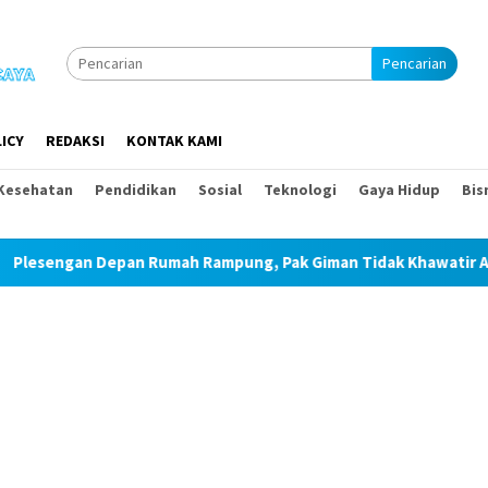
Pencarian
ICY
REDAKSI
KONTAK KAMI
Kesehatan
Pendidikan
Sosial
Teknologi
Gaya Hidup
Bis
engan Depan Rumah Rampung, Pak Giman Tidak Khawatir Ada Lon