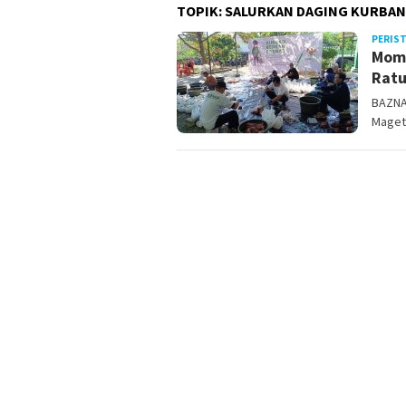
TOPIK:
SALURKAN DAGING KURBAN
PERIS
Mome
Ratu
BAZNA
Mageta