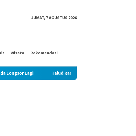
JUMAT, 7 AGUSTUS 2026
nis
Wisata
Rekomendasi
gsor Lagi
Talud Rampung, Satgas TMMD 129 Fokus Ratak