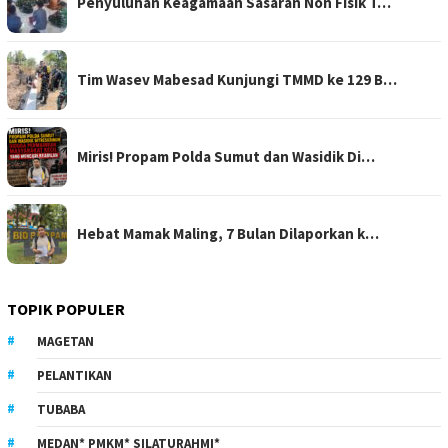
Penyuluhan Keagamaan Sasaran Non Fisik T…
Tim Wasev Mabesad Kunjungi TMMD ke 129 B…
Miris! Propam Polda Sumut dan Wasidik Di…
Hebat Mamak Maling, 7 Bulan Dilaporkan k…
TOPIK POPULER
MAGETAN
PELANTIKAN
TUBABA
MEDAN* PMKM* SILATURAHMI*