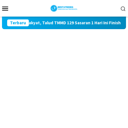
Loncat
Menu
ke
Mobile
konten
n TNI dan Rakyat, Talud TMMD 129 Sasaran 1 Hari Ini Finishing
Terbaru