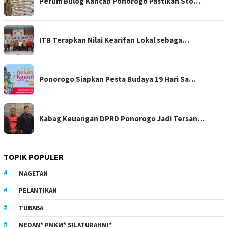
Perum Bulog Kancab Ponorogo Pastikan Sto…
ITB Terapkan Nilai Kearifan Lokal sebaga…
Ponorogo Siapkan Pesta Budaya 19 Hari Sa…
Kabag Keuangan DPRD Ponorogo Jadi Tersan…
TOPIK POPULER
MAGETAN
PELANTIKAN
TUBABA
MEDAN* PMKM* SILATURAHMI*