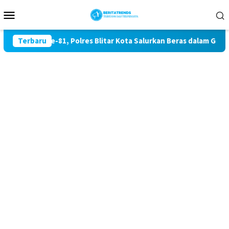
Loncat
Menu
ke
Mobile
konten
kaan RI ke-81, Polres Blitar Kota Salurkan Beras dalam Geraka
Terbaru