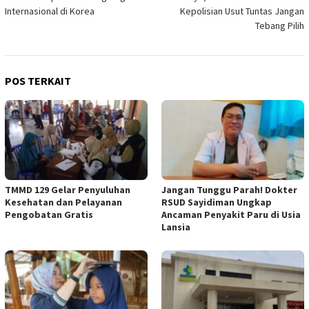
pos
Internasional di Korea
Kepolisian Usut Tuntas Jangan
Tebang Pilih
POS TERKAIT
TMMD 129 Gelar Penyuluhan
Jangan Tunggu Parah! Dokter
Kesehatan dan Pelayanan
RSUD Sayidiman Ungkap
Pengobatan Gratis
Ancaman Penyakit Paru di Usia
Lansia