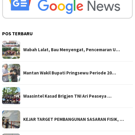
POS TERBARU
Wabah Lalat, Bau Menyengat, Pencemaran U…
Mantan Wakil Bupati Pringsewu Periode 20…
Waasintel Kasad Brigjen TNI Ari Peaseya …
KEJAR TARGET PEMBANGUNAN SASARAN FISIK, …