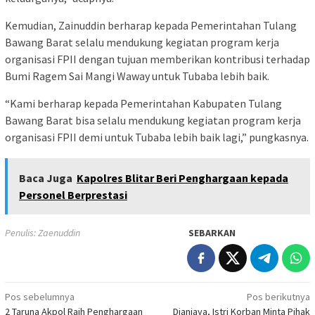
Kemudian, Zainuddin berharap kepada Pemerintahan Tulang
Bawang Barat selalu mendukung kegiatan program kerja
organisasi FPII dengan tujuan memberikan kontribusi terhadap
Bumi Ragem Sai Mangi Waway untuk Tubaba lebih baik.
“Kami berharap kepada Pemerintahan Kabupaten Tulang
Bawang Barat bisa selalu mendukung kegiatan program kerja
organisasi FPII demi untuk Tubaba lebih baik lagi,” pungkasnya.
Baca Juga
Kapolres Blitar Beri Penghargaan kepada
Personel Berprestasi
Penulis: Zaenuddin
SEBARKAN
Navigasi
Pos sebelumnya
Pos berikutnya
2 Taruna Akpol Raih Penghargaan
Dianiaya, Istri Korban Minta Pihak