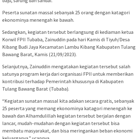
baju, sarung dan sandal.
Peserta sunatan massal sebanyak 25 orang dengan katagori
ekonominya menengah ke bawah.
Sedangkan, kegiatan tersebut berlangsung di kediaman ketua
Korwil FPII Tubaba, Zainuddin pada hari Kamis di Tiyuh/Desa
Kibang Budi Jaya Kecamatan Lambu Kibang Kabupaten Tulang
Bawang Barat, Kamis (21/09/2023).
Selanjutnya, Zainuddin mengatakan kegiatan tersebut salah
satunya program kerja dari organisasi FPII untuk memberikan
kontribusi terhadap Pemerintah khususnya di Kabupaten
Tulang Bawang Barat (Tubaba).
“Kegiatan sunatan massal kita adakan secara gratis, sebanyak
25 peserta yang memang ekonominya katagori menengah ke
bawah dan Alhamdulillah kegiatan tersebut berjalan dengan
lancar, mudah-mudahan dengan kegiatan tersebut bisa
membatu masyarakat, dan bisa meringankan beban ekonomi
keluarganya,” ucapnya.