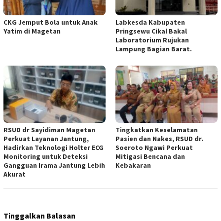
CKG Jemput Bola untuk Anak
Labkesda Kabupaten
Yatim di Magetan
Pringsewu Cikal Bakal
Laboratorium Rujukan
Lampung Bagian Barat.
RSUD dr Sayidiman Magetan
Tingkatkan Keselamatan
Perkuat Layanan Jantung,
Pasien dan Nakes, RSUD dr.
Hadirkan Teknologi Holter ECG
Soeroto Ngawi Perkuat
Monitoring untuk Deteksi
Mitigasi Bencana dan
Gangguan Irama Jantung Lebih
Kebakaran
Akurat
Tinggalkan Balasan