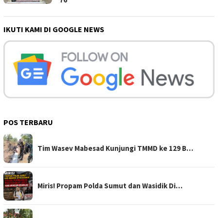
IKUTI KAMI DI GOOGLE NEWS
POS TERBARU
Tim Wasev Mabesad Kunjungi TMMD ke 129 B…
Miris! Propam Polda Sumut dan Wasidik Di…