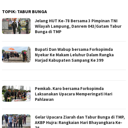
TOPIK:
TABUR BUNGA
Jelang HUT Ke-78 Bersama 3 Pimpinan TNI
Wilayah Lampung, Danrem 043/Gatam Tabur
Bunga di TMP
Bupati Dan Wabup bersama Forkopimda
Nyekar Ke Makam Leluhur Dalam Rangka
Harjad Kabupaten Sampang Ke 399
Pemkab. Karo bersama Forkopimda
Laksanakan Upacara Memperingati Hari
Pahlawan
Gelar Upacara Ziarah dan Tabur Bunga di TMP,
AKBP Hujra: Rangkaian Hari Bhayangkara Ke-
76