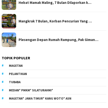
Hebat Mamak Maling, 7 Bulan Dilaporkan k…
Mangkrak 7 Bulan, Korban Pencurian Yang …
Plesengan Depan Rumah Rampung, Pak Giman…
TOPIK POPULER
MAGETAN
PELANTIKAN
TUBABA
MEDAN* PMKM* SILATURAHMI*
MAGETAN* JAWA TIMUR* KANG WOTO* ASN