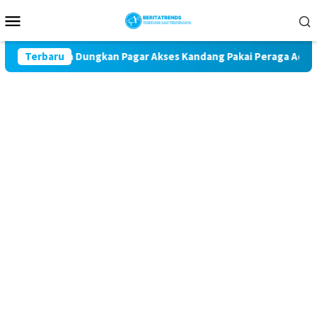
Loncat
Menu
ke
Mobile
konten
 Warga Dungkan Pagar Akses Kandang Pakai Peraga Adat
Terbaru