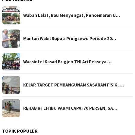
Wabah Lalat, Bau Menyengat, Pencemaran U…
Mantan Wakil Bupati Pringsewu Periode 20…
Waasintel Kasad Brigjen TNI Ari Peaseya …
KEJAR TARGET PEMBANGUNAN SASARAN FISIK, …
REHAB RTLH IBU PARMI CAPAI 70 PERSEN, SA…
TOPIK POPULER