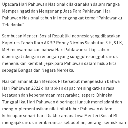
Upacara Hari Pahlawan Nasional dilaksanakan dalam rangka
Memperingati dan Mengenang Jasa Para Pahlawan. Hari
Pahlawan Nasional tahun ini mengangkat tema “Pahlawanku
Teladanku”.
Sambutan Menteri Sosial Republik Indonesia yang dibacakan
Kapolres Tanah Karo AKBP Ronny Nicolas Sidabutar, S.H, S.I.K,
M.H menyampaikan bahwa Hari Pahlawan setiap tahun
diperingati dengan renungan yang sungguh-sungguh untuk
menemukan kembali jejak para Pahlawan dalam hidup kita
sebagai Bangsa dan Negara Merdeka.
Naskah amanat dari Mensos RI tersebut menjelaskan bahwa
Hari Pahlawan 2022 diharapkan dapat meningkatkan rasa
kesatuan dan kebersamaan masyarakat, seperti Bhineka
Tunggal Ika. Hari Pahlawan diperingati untuk meneladani dan
mengimplementasikan nilai-nilai luhur Pahlawan dalam
kehidupan sehari-hari. Diakhir amanatnya Menteri Sosial RI
mengajak untuk memberantas kebodohan, perangi kemiskinan