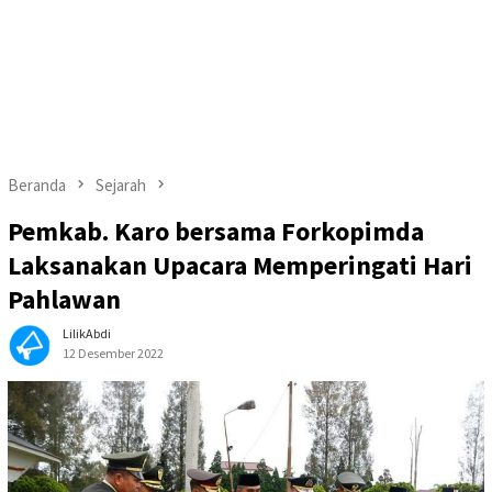
Beranda
Sejarah
Pemkab. Karo bersama Forkopimda
Laksanakan Upacara Memperingati Hari
Pahlawan
LilikAbdi
12 Desember 2022