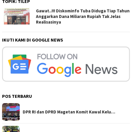
TOPIK:
TILEP
Gawat..!!! Diskominfo Tuba Diduga Tiap Tahun
Anggarkan Dana Miliaran Rupiah Tak Jelas
Realisasinya
IKUTI KAMI DI GOOGLE NEWS
POS TERBARU
DPR RI dan DPRD Magetan Komit Kawal Kelu…