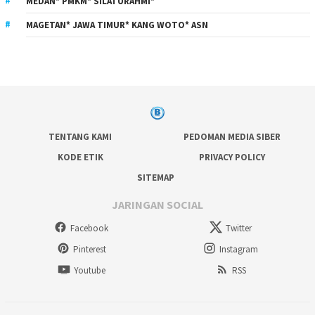
MEDAN* PMKM* SILATURAHMI*
MAGETAN* JAWA TIMUR* KANG WOTO* ASN
TENTANG KAMI
PEDOMAN MEDIA SIBER
KODE ETIK
PRIVACY POLICY
SITEMAP
JARINGAN SOCIAL
Facebook
Twitter
Pinterest
Instagram
Youtube
RSS