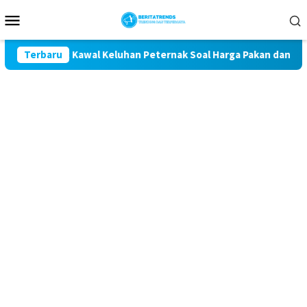
Loncat
Menu
ke
Mobile
konten
getan Komit Kawal Keluhan Peternak Soal Harga Pakan dan Telur
Terbaru