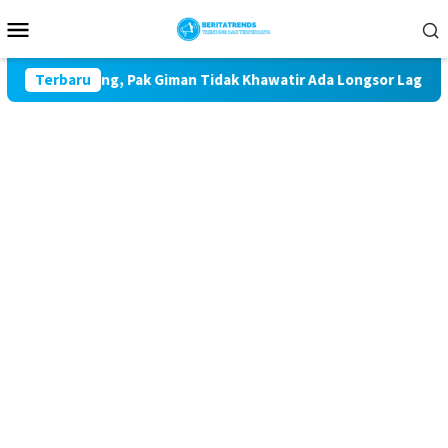
Loncat
Menu
ke
Mobile
konten
mah Rampung, Pak Giman Tidak Khawatir Ada Longsor Lagi
Terbaru