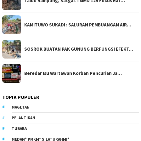
Talud Rampung, Satgas TMMD 129 Fokus Rat…
KAMITUWO SUKADI : SALURAN PEMBUANGAN AIR…
SOSROK BUATAN PAK GUNUNG BERFUNGSI EFEKT…
Beredar Isu Wartawan Korban Pencurian Ja…
TOPIK POPULER
MAGETAN
PELANTIKAN
TUBABA
MEDAN* PMKM* SILATURAHMI*