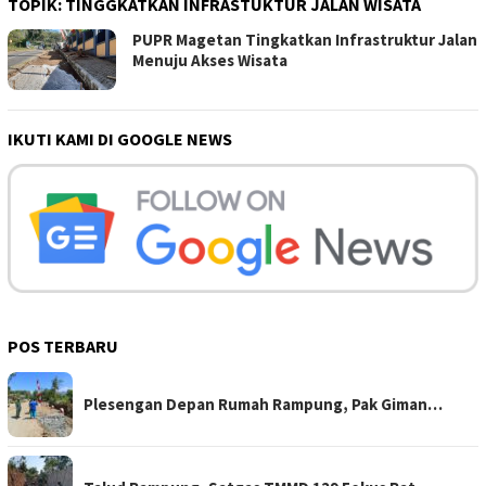
TOPIK:
TINGGKATKAN INFRASTUKTUR JALAN WISATA
PUPR Magetan Tingkatkan Infrastruktur Jalan
Menuju Akses Wisata
IKUTI KAMI DI GOOGLE NEWS
POS TERBARU
Plesengan Depan Rumah Rampung, Pak Giman…