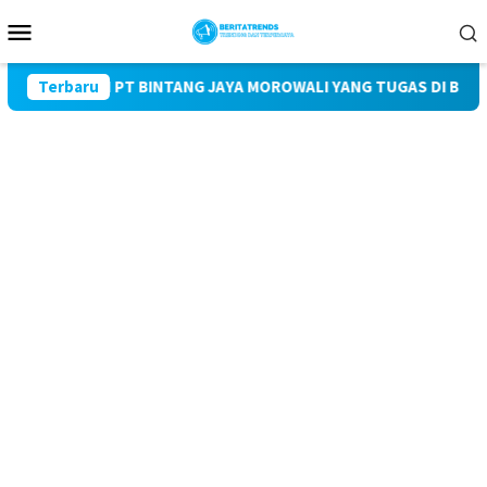
Loncat
Menu
ke
Mobile
konten
, KARYAWAN PT BINTANG JAYA MOROWALI YANG TUGAS DI BENGKA
Terbaru