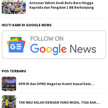
Antusias Vaksin Anak Batu Bara Hingga
Kapolda dan Pangdam 1 BB Berkunjung
IKUTI KAMI DI GOOGLE NEWS
POS TERBARU
DPR RI dan DPRD Magetan Komit Kawal Kelu…
TAK MAU KALAH DENGAN YANG MUDA, TIGA KAK…