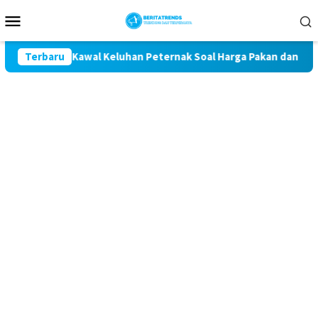
Loncat
Menu
ke
Mobile
konten
tan Komit Kawal Keluhan Peternak Soal Harga Pakan dan Telur
Terbaru