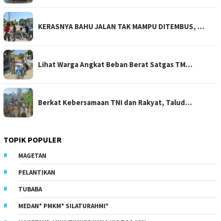
KERASNYA BAHU JALAN TAK MAMPU DITEMBUS, …
Lihat Warga Angkat Beban Berat Satgas TM…
Berkat Kebersamaan TNI dan Rakyat, Talud…
TOPIK POPULER
MAGETAN
PELANTIKAN
TUBABA
MEDAN* PMKM* SILATURAHMI*